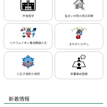
庁舎見学
住まいの防火防災診断
リチウムイオン電池関連火災
まちがいさがし
八王子消防少年団
来署事前登録
新着情報