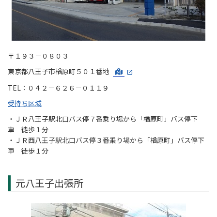
〒１９３－０８０３
東京都八王子市楢原町５０１番地
TEL：０４２－６２６－０１１９
受持ち区域
・ＪＲ八王子駅北口バス停７番乗り場から「楢原町」バス停下
車 徒歩１分
・ＪＲ西八王子駅北口バス停３番乗り場から「楢原町」バス停下
車 徒歩１分
元八王子出張所