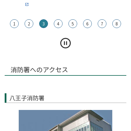
1
2
3
4
5
6
7
8
消防署へのアクセス
八王子消防署