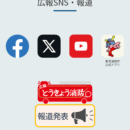
広報SNS・報道
東京消防庁
公式アプリ