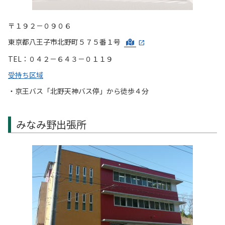
〒１９２－０９０６
東京都八王子市北野町５７５番１号
TEL：０４２－６４３－０１１９
受持ち区域
・京王バス「北野天神バス停」から徒歩４分
みなみ野出張所