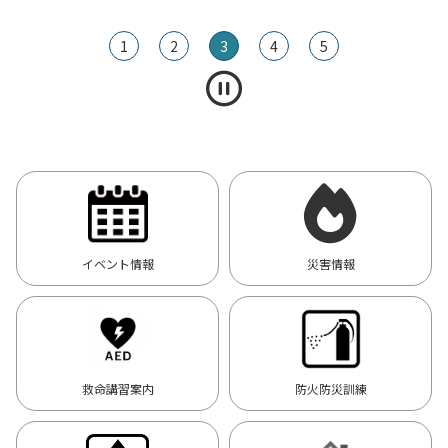
1
2
3
4
5
イベント情報
災害情報
救命講習案内
防火防災訓練