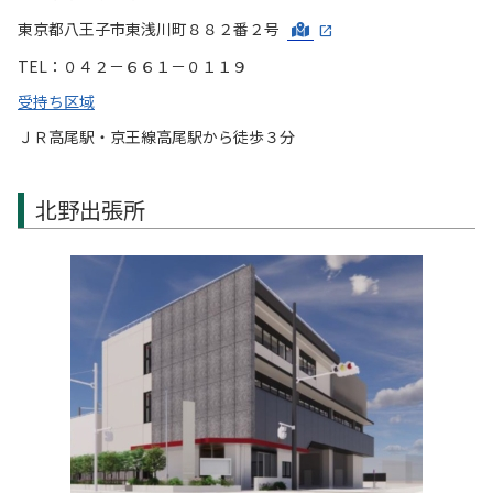
東京都八王子市東浅川町８８２番２号
TEL：０４２－６６１－０１１９
受持ち区域
ＪＲ高尾駅・京王線高尾駅から徒歩３分
北野出張所