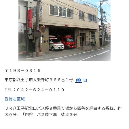
〒１９３－０８１６
東京都八王子市大楽寺町３６６番１号
TEL：０４２－６２４－０１１９
受持ち区域
ＪＲ八王子駅北口バス停９番乗り場から四谷を経由する系統、約
３０分。「四谷」バス停下車 徒歩３分