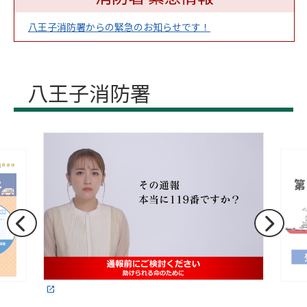
八王子消防署からの緊急のお知らせです！
八王子消防署