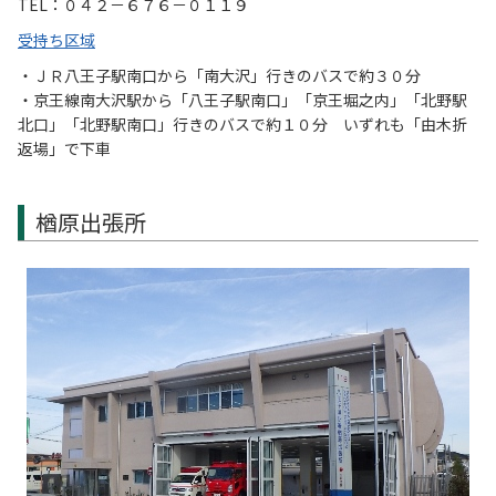
TEL：０４２－６７６－０１１９
受持ち区域
・ＪＲ八王子駅南口から「南大沢」行きのバスで約３０分
・京王線南大沢駅から「八王子駅南口」「京王堀之内」「北野駅
北口」「北野駅南口」行きのバスで約１０分 いずれも「由木折
返場」で下車
楢原出張所