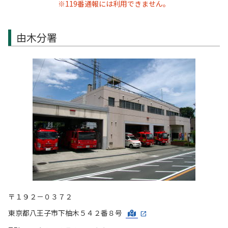
※119番通報には利用できません。
由木分署
〒１９２－０３７２
東京都八王子市下柚木５４２番８号