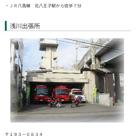
・ＪＲ八高線 北八王子駅から徒歩７分
浅川出張所
〒１９３－０８３４