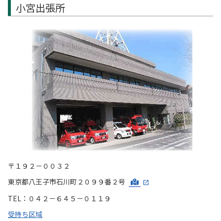
小宮出張所
〒１９２－００３２
東京都八王子市石川町２０９９番２号
TEL：０４２－６４５－０１１９
受持ち区域