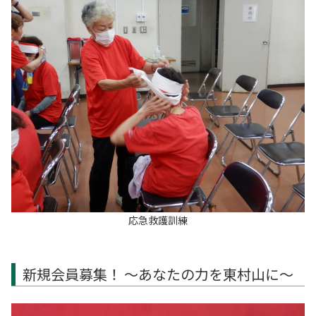
応急救護訓練
新規会員募集！ ～あなたの力を東村山に～