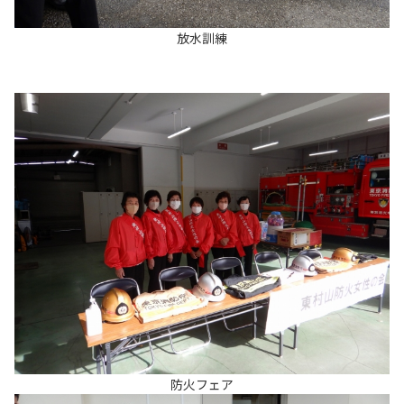
放水訓練
防火フェア