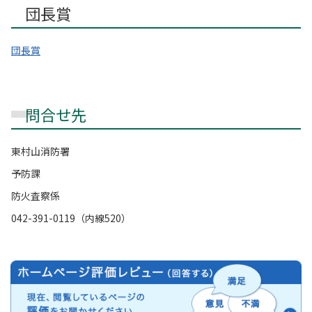
団長賞
団長賞
問合せ先
東村山消防署
予防課
防火査察係
042-391-0119（内線520）