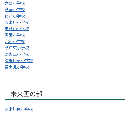
大岱小学校
秋津小学校
南台小学校
久米川小学校
東萩山小学校
青葉小学校
北山小学校
秋津東小学校
野火止小学校
久米川東小学校
富士見小学校
未来画の部
久米川東小学校