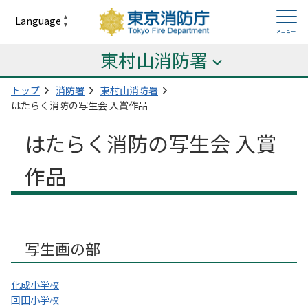
東村山消防署
トップ
消防署
東村山消防署
はたらく消防の写生会 入賞作品
はたらく消防の写生会 入賞
作品
写生画の部
化成小学校
回田小学校