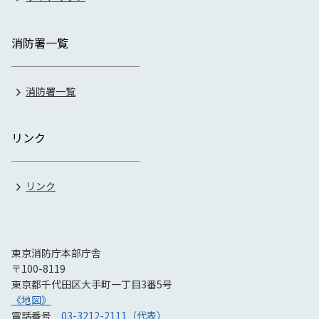
消防署一覧
消防署一覧
リンク
リンク
東京消防庁本部庁舎
〒100-8119
東京都千代田区大手町一丁目3番5号
《地図》
電話番号
03-3212-2111（代表）