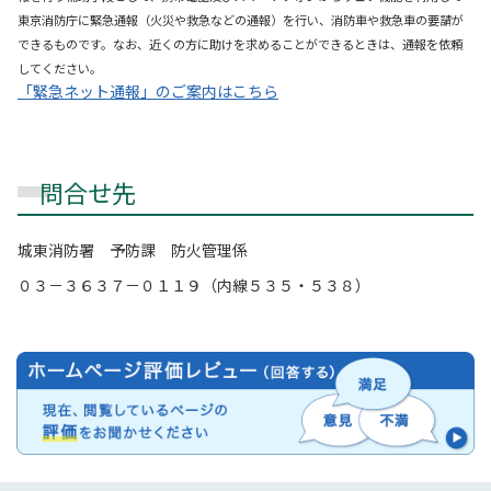
東京消防庁に緊急通報（火災や救急などの通報）を行い、消防車や救急車の要請が
できるものです。なお、近くの方に助けを求めることができるときは、通報を依頼
してください。
「緊急ネット通報」のご案内はこちら
問合せ先
城東消防署 予防課 防火管理係
０３－３６３７－０１１９（内線５３５・５３８）