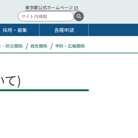
東京都公式ホームページ
採用・募集
各種申請
火・防災関係
救急関係
予防・広報関係
て)