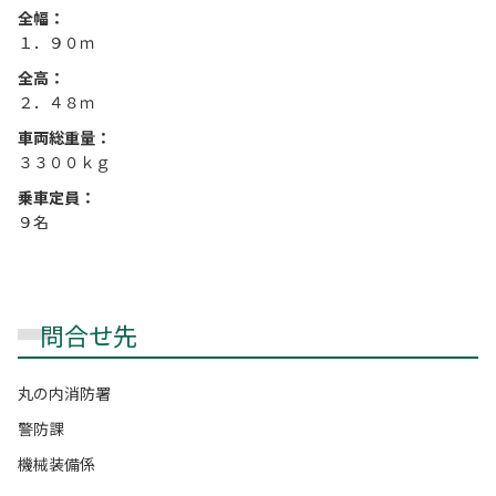
全幅：
１．９０ｍ
全高：
２．４８ｍ
車両総重量：
３３００ｋｇ
乗車定員：
９名
問合せ先
丸の内消防署
警防課
機械装備係