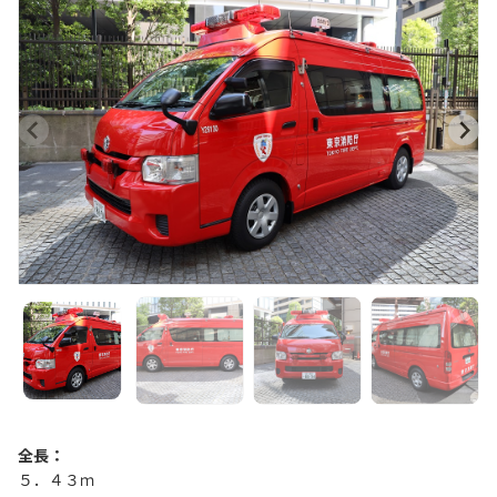
全長：
５．４３ｍ