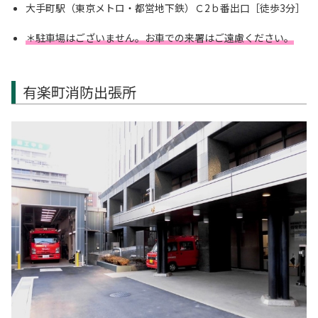
大手町駅（東京メトロ・都営地下鉄）Ｃ2ｂ番出口［徒歩3分］
＊駐車場はございません。お車での来署はご遠慮ください。
有楽町消防出張所