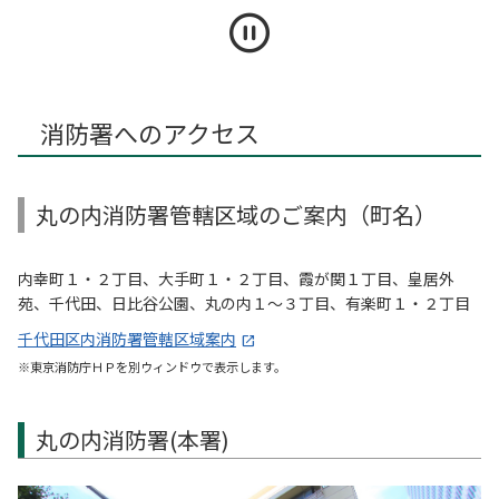
消防署へのアクセス
丸の内消防署管轄区域のご案内（町名）
内幸町１・２丁目、大手町１・２丁目、霞が関１丁目、皇居外
苑、千代田、日比谷公園、丸の内１～３丁目、有楽町１・２丁目
千代田区内消防署管轄区域案内
※東京消防庁ＨＰを別ウィンドウで表示します。
丸の内消防署(本署)