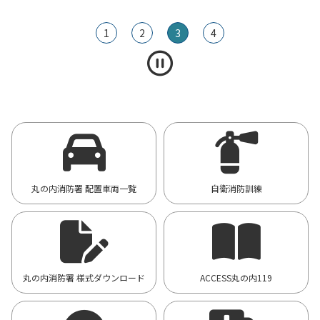
1
2
3
4
丸の内消防署 配置車両一覧
自衛消防訓練
丸の内消防署 様式ダウンロード
ACCESS丸の内119