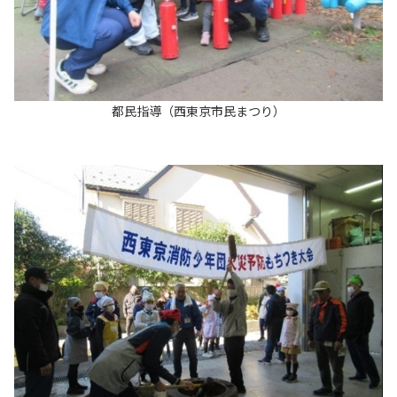
都民指導（西東京市民まつり）