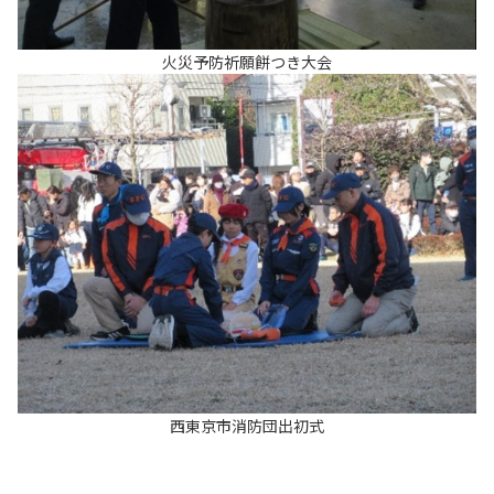
火災予防祈願餅つき大会
西東京市消防団出初式