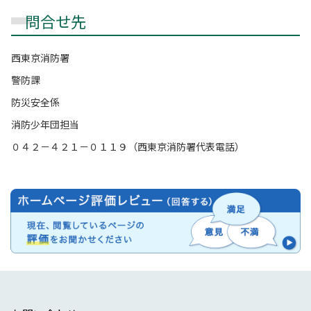
問合せ先
西東京消防署
警防課
防災安全係
消防少年団担当
０４２－４２１－０１１９（西東京消防署代表電話）