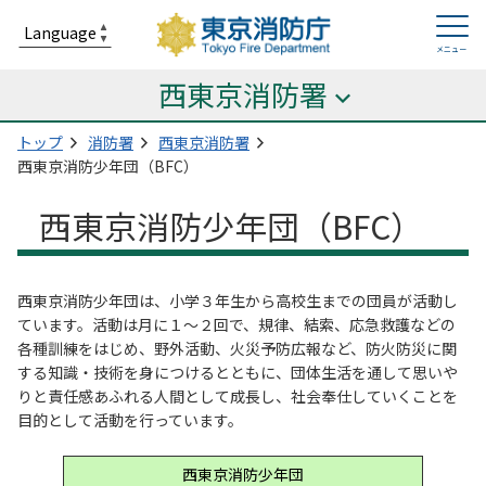
西東京消防署
トップ
消防署
西東京消防署
西東京消防少年団（BFC）
西東京消防少年団（BFC）
西東京消防少年団は、小学３年生から高校生までの団員が活動し
ています。活動は月に１～２回で、規律、結索、応急救護などの
各種訓練をはじめ、野外活動、火災予防広報など、防火防災に関
する知識・技術を身につけるとともに、団体生活を通して思いや
りと責任感あふれる人間として成長し、社会奉仕していくことを
目的として活動を行っています。
西東京消防少年団