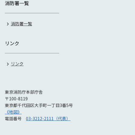
消防署一覧
消防署一覧
リンク
リンク
東京消防庁本部庁舎
〒100-8119
東京都千代田区大手町一丁目3番5号
《地図》
電話番号
03-3212-2111（代表）