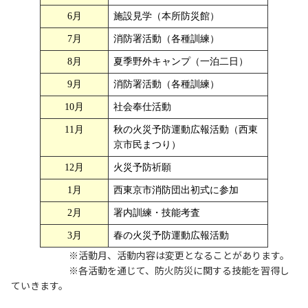
6月
施設見学（本所防災館）
7月
消防署活動（各種訓練）
8月
夏季野外キャンプ（一泊二日）
9月
消防署活動（各種訓練）
10月
社会奉仕活動
11月
秋の火災予防運動広報活動（西東
京市民まつり）
12月
火災予防祈願
1月
西東京市消防団出初式に参加
2月
署内訓練・技能考査
3月
春の火災予防運動広報活動
※活動月、活動内容は変更となることがあります。
※各活動を通じて、防火防災に関する技能を習得し
ていきます。