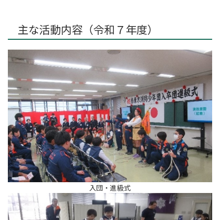
主な活動内容（令和７年度）
入団・進級式