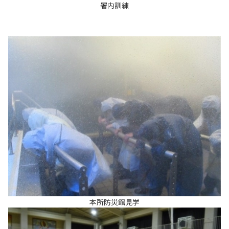
署内訓練
本所防災館見学