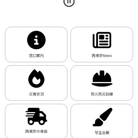
窓口案内
西東京News
災害状況
防火防災訓練
西東京の車両
写生会展