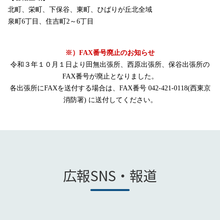
北町、栄町、下保谷、東町、ひばりが丘北全域
泉町6丁目、住吉町2～6丁目
※）FAX番号廃止のお知らせ
令和３年１０月１日より田無出張所、西原出張所、保谷出張所の
FAX番号が廃止となりました。
各出張所にFAXを送付する場合は、FAX番号 042-421-0118(西東京
消防署) に送付してください。
広報SNS・報道