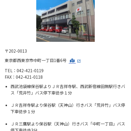
〒202-0013
東京都西東京市中町一丁目1番6号
TEL：042-421-0119
FAX：042-421-0118
西武池袋線保谷駅よりＪＲ吉祥寺駅、西武新宿線田無駅行きバ
ス「荒井竹」バス停下車徒歩１分
ＪＲ吉祥寺駅より保谷駅（天神山）行きバス「荒井竹」バス停
下車徒歩１分
ＪＲ三鷹駅より保谷駅（天神山）行きバス「中町一丁目」バス
停下車徒歩3分