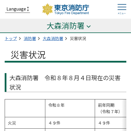
大森消防署
トップ
消防署
大森消防署
災害状況
災害状況
大森消防署 令和８年８月４日現在の災害
状況
令和８年
前年同期
（令和７年）
火災
４９件
４９件