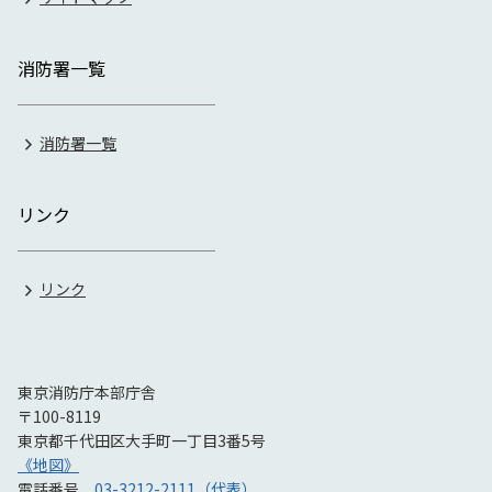
消防署一覧
消防署一覧
リンク
リンク
東京消防庁本部庁舎
〒100-8119
東京都千代田区大手町一丁目3番5号
《地図》
電話番号
03-3212-2111（代表）