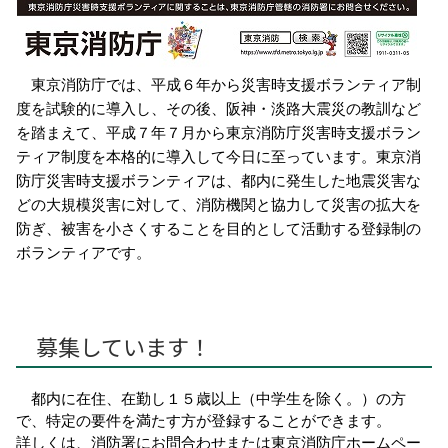
東京消防庁では、平成６年から災害時支援ボランティア制
度を試験的に導入し、その後、阪神・淡路大震災の教訓など
を踏まえて、平成７年７月から東京消防庁災害時支援ボラン
ティア制度を本格的に導入して今日に至っています。東京消
防庁災害時支援ボランティアは、都内に発生した地震災害な
どの大規模災害に対して、消防機関と協力して災害の拡大を
防ぎ、被害を小さくすることを目的として活動する登録制の
ボランティアです。
募集しています！
都内に在住、在勤し１５歳以上（中学生を除く。）の方
で、特定の要件を満たす方が登録することができます。
詳しくは、消防署にお問合わせまたは東京消防庁ホームペー