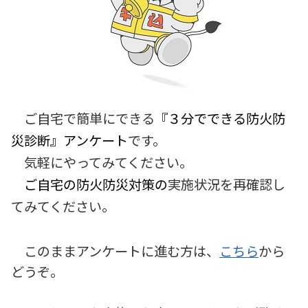
ご自宅で簡単にできる
『３分でできる防火防
災診断』
アンケート
です。
気軽にやってみてください。
ご自宅の防火防災対策
の
実施状況を再確認し
てみてください。
このままアンケートに進む方は、
こちら
から
どうぞ。