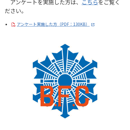
アンケートを実施した方は、
こちら
をご覧く
ださい。
アンケート実施した方（PDF：130KB）