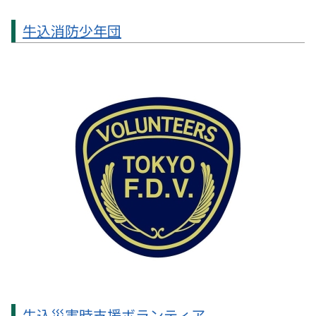
牛込消防少年団
牛込災害時支援ボランティア