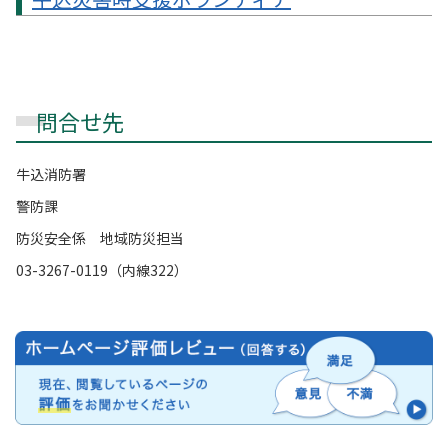
問合せ先
牛込消防署
警防課
防災安全係 地域防災担当
03-3267-0119（内線322）