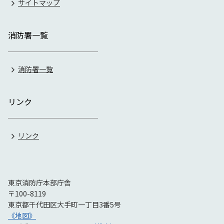
サイトマップ
消防署一覧
消防署一覧
リンク
リンク
東京消防庁本部庁舎
〒100-8119
東京都千代田区大手町一丁目3番5号
《地図》