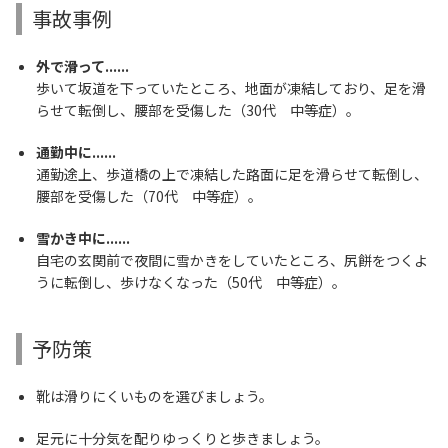
事故事例
外で滑って......
歩いて坂道を下っていたところ、地面が凍結しており、足を滑
らせて転倒し、腰部を受傷した（30代 中等症）。
通勤中に......
通勤途上、歩道橋の上で凍結した路面に足を滑らせて転倒し、
腰部を受傷した（70代 中等症）。
雪かき中に......
自宅の玄関前で夜間に雪かきをしていたところ、尻餅をつくよ
うに転倒し、歩けなくなった（50代 中等症）。
予防策
靴は滑りにくいものを選びましょう。
足元に十分気を配りゆっくりと歩きましょう。