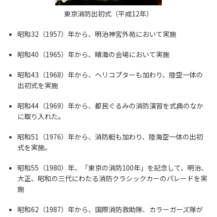
東京消防出初式（平成12年）
昭和32（1957）年から、明治神宮外苑において実施
昭和40（1965）年から、晴海の会場において実施
昭和43（1968）年から、ヘリコプターも加わり、陸空一体の
出初式を実施
昭和44（1969）年から、都民ぐるみの消防演習を式典のなか
に取り入れた。
昭和51（1976）年から、消防艇も加わり、陸海空一体の出初
式を実施。
昭和55（1980）年、「東京の消防100年」を記念して、明治、
大正、昭和の三代にわたる消防クラシックカーのパレードを実
施
昭和62（1987）年から、国際消防救助隊、カラーガーズ隊が