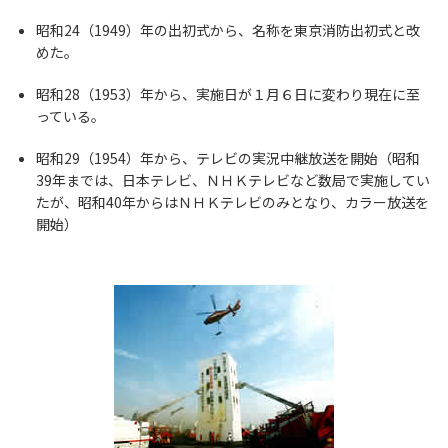
昭和24（1949）年の出初式から、名称を東京消防出初式と改
めた。
昭和28（1953）年から、実施日が１月６日に変わり現在に至
っている。
昭和29（1954）年から、テレビの実況中継放送を開始（昭和
39年までは、日本テレビ、ＮＨＫテレビなど数局で実施してい
たが、昭和40年からはＮＨＫテレビのみとなり、カラー放送を
開始）