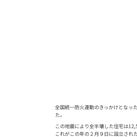
全国統一防火運動のきっかけとなった
た。
この地震により全半壊した住宅は12,
これがこの年の２月９日に設立され