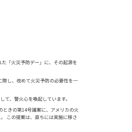
われた「火災予防デー」に、その起源を
周年に際し、改めて火災予防の必要性を一
して、警火心を喚起しています。
のときの第14号議案に、アメリカの火
。 この提案は、直ちには実施に移さ