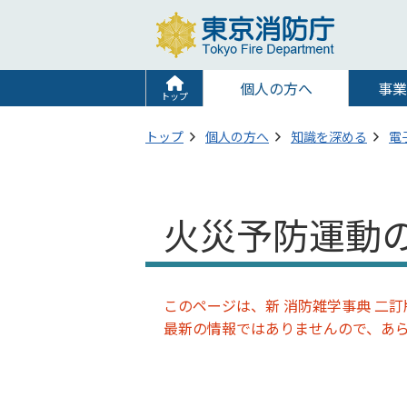
個人の方へ
事業
トップ
トップ
個人の方へ
知識を深める
電
火災予防運動
このページは、新 消防雑学事典 二訂版
最新の情報ではありませんので、あ