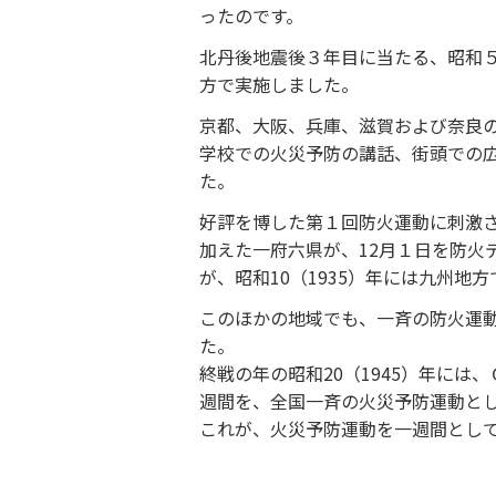
ったのです。
北丹後地震後３年目に当たる、昭和５
方で実施しました。
京都、大阪、兵庫、滋賀および奈良
学校での火災予防の講話、街頭での
た。
好評を博した第１回防火運動に刺激
加えた一府六県が、12月１日を防火
が、昭和10（1935）年には九州地
このほかの地域でも、一斉の防火運動
た。
終戦の年の昭和20（1945）年には
週間を、全国一斉の火災予防運動と
これが、火災予防運動を一週間とし