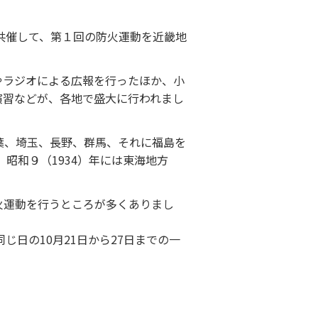
共催して、第１回の防火運動を近畿地
やラジオによる広報を行ったほか、小
演習などが、各地で盛大に行われまし
葉、埼玉、長野、群馬、それに福島を
昭和９（1934）年には東海地方
火運動を行うところが多くありまし
じ日の10月21日から27日までの一