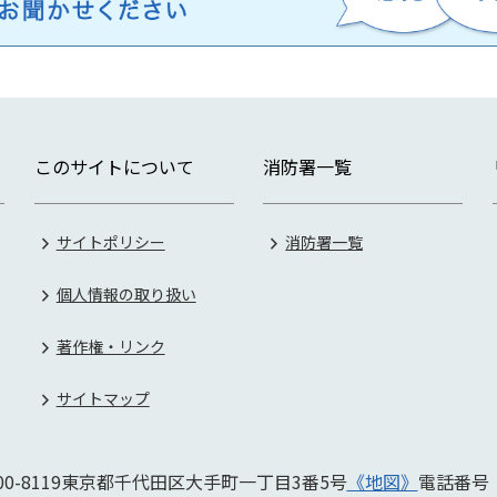
このサイトについて
消防署一覧
サイトポリシー
消防署一覧
個人情報の取り扱い
著作権・リンク
サイトマップ
0-8119
東京都千代田区大手町一丁目3番5号
《地図》
電話番