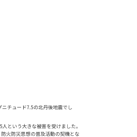
ニチュード7.5の北丹後地震でし
925人という大きな被害を受けました。
、防火防災思想の普及活動の契機とな