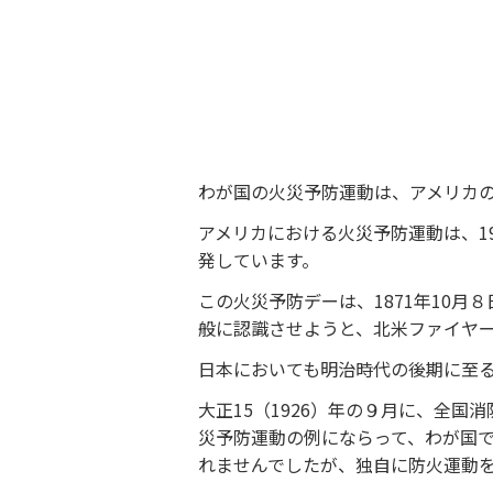
わが国の火災予防運動は、アメリカ
アメリカにおける火災予防運動は、1
発しています。
この火災予防デーは、1871年10月
般に認識させようと、北米ファイヤ
日本においても明治時代の後期に至
大正15（1926）年の９月に、全
災予防運動の例にならって、わが国
れませんでしたが、独自に防火運動