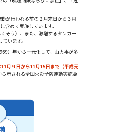
内での「喫煙制限ならびに禁止」、「危
運動が行われる前の２月末日から３月
中に含めて実施しています。
ふくそう）、また、激増するタンカー
しています。
969）年から一元化して、山火事が多
1月９日から11月15日まで（平成元
から示される全国火災予防運動実施要