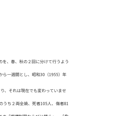
ものを、春、秋の２回に分けて行うよう
ら一週間とし、昭和30（1955）年
おり、それは現在でも変わっていませ
のうち２両全焼、死者105人、傷者81