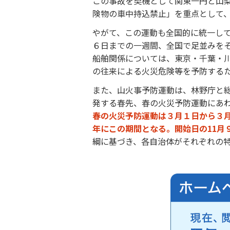
この事故を契機として関東一円と山梨
険物の車中持込禁止」を重点として
やがて、この運動も全国的に統一して
６日までの一週間、全国で足並みを
船舶関係については、東京・千葉・
の往来による火災危険等を予防するた
また、山火事予防運動は、林野庁と総
発する春先、春の火災予防運動にあ
春の火災予防運動は３月１日から３月
年にこの期間となる。開始日の11月
綱に基づき、各自治体がそれぞれの