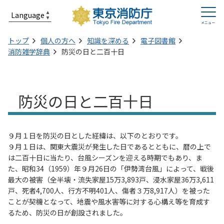
トップ
個人の方へ
知識を深める
電子図書館
消防雑学辞典
防災の日と二百十日
防災の日と二百十日
９月１日を防災の日とした経緯は、以下のとおりです。
９月１日は、関東大震災が発生した日であるとともに、暦の上で
は二百十日に当たり、台風シーズンを迎える時期でもあり、ま
た、昭和34（1959）年９月26日の「伊勢湾台風」によって、戦後
最大の被害（全半壊・流失家屋15万3,893戸、浸水家屋36万3,611
戸、死者4,700人、行方不明401人、傷者３万8,917人）を被った
ことが契機となって、地震や風水害等に対する心構え等を育成す
るため、防災の日が創設されました。