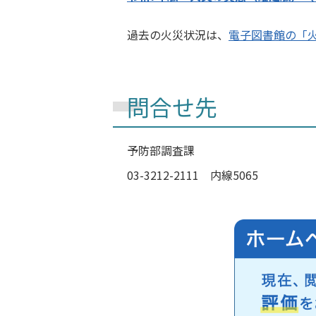
過去の火災状況は、
電子図書館の「
問合せ先
予防部
調査課
03-3212-2111 内線5065