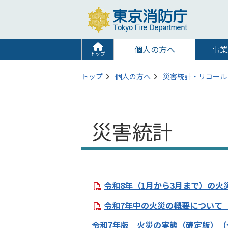
個人の方へ
事業
トップ
トップ
個人の方へ
災害統計・リコール
災害統計
令和8年（1月から3月まで）の火災状
令和7年中の火災の概要について（PD
令和7年版 火災の実態（確定版）（