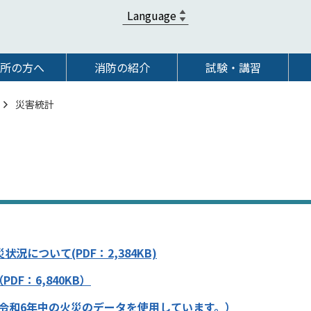
所の方へ
消防の紹介
試験・講習
災害統計
況について(PDF：2,384KB)
F：6,840KB）
令和6年中の火災のデータを使用しています。）