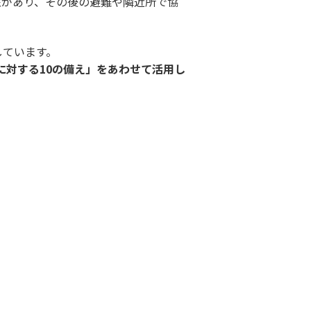
性があり、その後の避難や隣近所で協
しています。
に対する10の備え」をあわせて活用し