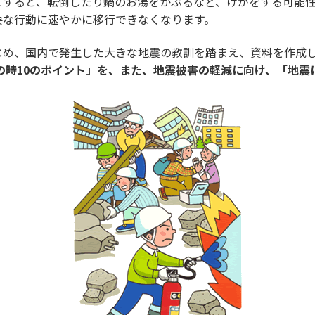
とすると、転倒したり鍋のお湯をかぶるなど、けがをする可能
要な行動に速やかに移行できなくなります。
じめ、国内で発生した大きな地震の教訓を踏まえ、資料を作成
の時10のポイント」を、また、地震被害の軽減に向け、「地震