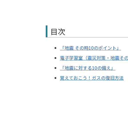
目次
「地震 その時10のポイント」
電子学習室（震災対策・地震その
「地震に対する10の備え」
覚えておこう！ガスの復旧方法