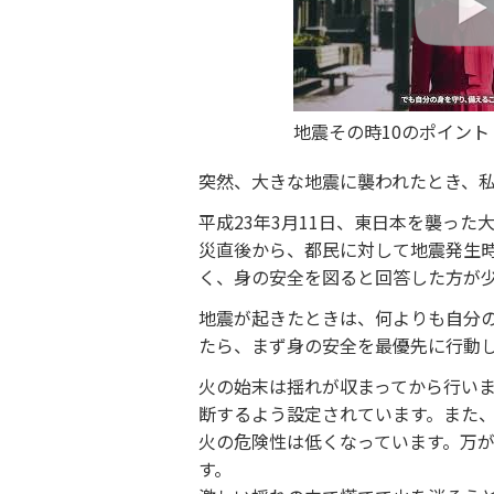
地震その時10のポイント
突然、大きな地震に襲われたとき、
平成23年3月11日、東日本を襲っ
災直後から、都民に対して地震発生
く、身の安全を図ると回答した方が
地震が起きたときは、何よりも自分
たら、まず身の安全を最優先に行動
火の始末は揺れが収まってから行い
断するよう設定されています。また
火の危険性は低くなっています。万
す。