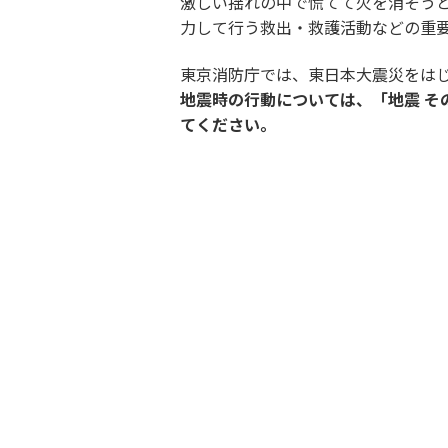
激しい揺れの中で慌てて火を消そう
力して行う救出・救護活動などの重
東京消防庁では、東日本大震災をは
地震時の行動については、「地震 そ
てください。