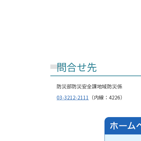
問合せ先
防災部
防災安全課
地域防災係
03-3212-2111
（内線：4226）