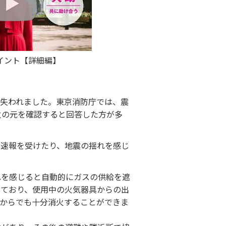
イント【詳細編】
が失われました。東京消防庁では、震
火の元を確認すると回答した方が多
震速報を受けたり、地震の揺れを感じ
れを感じると自動的にガスの供給を遮
しており、使用中の火気器具からの出
てからでも十分消火することができま