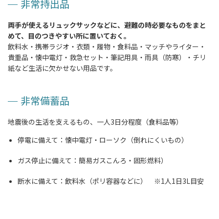
非常持出品
両手が使えるリュックサックなどに、避難の時必要なものをまと
めて、目のつきやすい所に置いておく。
飲料水・携帯ラジオ・衣類・履物・食料品・マッチやライター・
貴重品・懐中電灯・救急セット・筆記用具・雨具（防寒）・チリ
紙など生活に欠かせない用品です。
非常備蓄品
地震後の生活を支えるもの、一人3日分程度（食料品等）
停電に備えて：懐中電灯・ローソク（倒れにくいもの）
ガス停止に備えて：簡易ガスこんろ・固形燃料）
断水に備えて：飲料水（ポリ容器などに）
1人1日3L目安