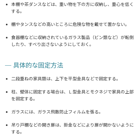
本棚や茶ダンスなどは、重い物を下の方に収納し、重心を低く
する。
棚やタンスなどの高いところに危険な物を戴せて置かない。
食器棚などに収納されているガラス製品（ビン類など）が転倒
したり、すべり出さないようにしておく。
具体的な固定方法
二段重ねの家具類は、上下を平型金具などで固定する。
柱、壁体に固定する場合は、Ｌ型金具とモクネジで家具の上部
を固定する。
ガラスには、ガラス飛散防止フィルムを張る。
吊り戸棚などの開き扉は、掛金などにより扉が開かないように
する。