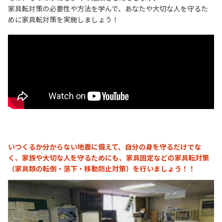
家具転対策の必要性や方法を学んで、あなたや大切な人を守るた
めに家具転対策を実施しましょう！
いつくるか分からない地震に備えて、自分の身を守るだけでな
く、家族や大切な人を守るためにも、家具固定などの家具転対策
（家具類の転倒・落下・移動防止対策）を行いましょう！！