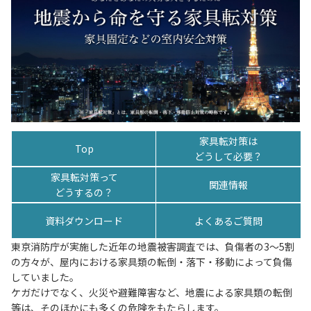
家具転対策は
Top
どうして必要？
家具転対策って
関連情報
どうするの？
資料ダウンロード
よくあるご質問
東京消防庁が実施した近年の地震被害調査では、負傷者の3～5割
の方々が、屋内における家具類の転倒・落下・移動によって負傷
していました。
ケガだけでなく、火災や避難障害など、地震による家具類の転倒
等は、そのほかにも多くの危険をもたらします。