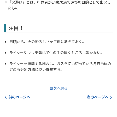
「火遊び」とは、行為者が14歳未満で遊びを目的として出火し
たもの
注目！
日頃から、火の恐ろしさを子供に教えておく。
ライターやマッチ等は子供の手の届くところに置かない。
ライターを廃棄する場合は、ガスを使い切ってから各自治体の
定める分別方法に従い廃棄する。
目次へ戻る
前のページへ
次のページへ