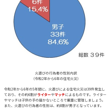
火遊びの行為者の性別内訳
（令和2年から6年の住宅火災）
令和2年から6年の5年間に、火遊びによる住宅火災は39件発生し
ており、その約6割が
ライター
や
マッチ
によるものです。ライター
やマッチは子供の手の届かないところで厳重に管理しましょう。
また、火遊びの行為者の性別は、約8割が男子となっています。