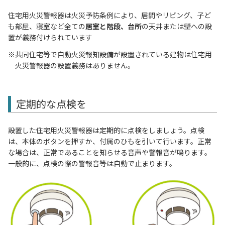
住宅用火災警報器は火災予防条例により、居間やリビング、子ど
も部屋、寝室など全ての
居室と階段、台所
の天井または壁への設
置が義務付けられています
共同住宅等で自動火災報知設備が設置されている建物は住宅用
火災警報器の設置義務はありません。
定期的な点検を
設置した住宅用火災警報器は定期的に点検をしましょう。点検
は、本体のボタンを押すか、付属のひもを引いて行います。正常
な場合は、正常であることを知らせる音声や警報音が鳴ります。
一般的に、点検の際の警報音等は自動で止まります。