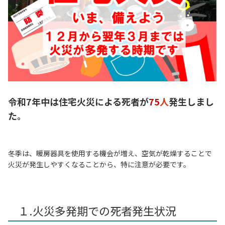
令和7年中は住宅火災による死者が
75
人
発生しまし
た。
冬季は、暖房器具を使用する機会が増え、空気が乾燥することで
火災が発生しやすくなることから、特に注意が必要です。
１.火災多発期での死者発生状況