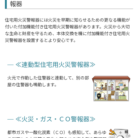
報器
住宅用火災警報器には火災を早期に知らせるための更なる機能が
付いた付加機能付き住宅用火災警報器があります。火災から大切
な生命と財産を守るため、本体交換を機に付加機能付き住宅用火
災警報器を設置するとより安心です。
≪連動型住宅用火災警報器≫
火元で作動した住警器と連動して、別の部
屋の住警器も鳴動します。
≪火災・ガス・ＣＯ警報器≫
都市ガスや一酸化炭素（ＣＯ）も感知して、あらゆ