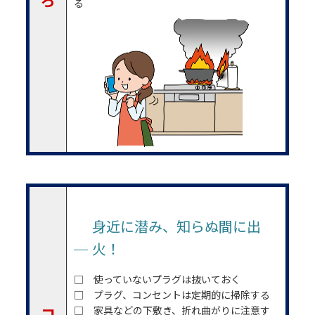
ろ
る
身近に潜み、知らぬ間に出
火！
□ 使っていないプラグは抜いておく
□ プラグ、コンセントは定期的に掃除する
コ
□ 家具などの下敷き、折れ曲がりに注意す