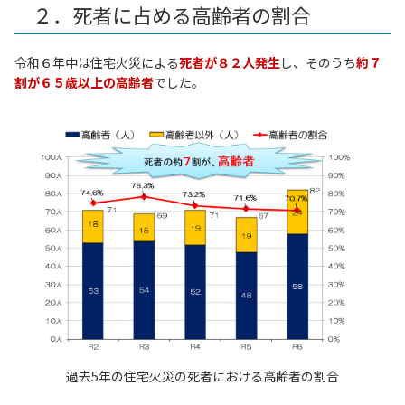
２．死者に占める高齢者の割合
令和６年中は住宅火災による
死者が８２人発生
し、そのうち
約７
割が６５歳以上の高齢者
でした。
過去5年の住宅火災の死者における高齢者の割合