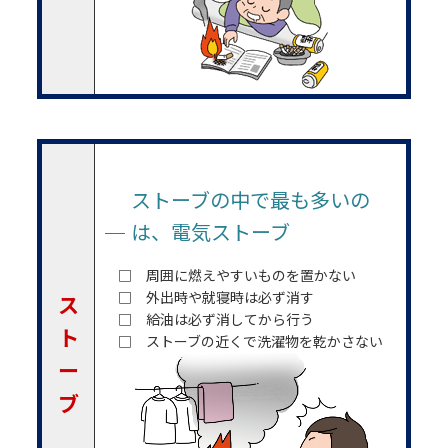
ストーブの中で最も多いの
は、電気ストーブ
□ 周囲に燃えやすいものを置かない
□ 外出時や就寝時は必ず消す
ス
□ 給油は必ず消してから行う
ト
□ ストーブの近くで洗濯物を乾かさない
ー
ブ