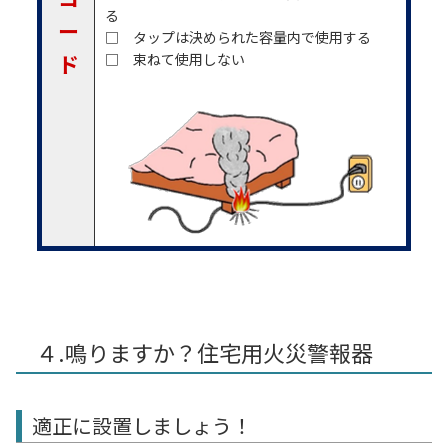
る
ー
□ タップは決められた容量内で使用する
ド
□ 束ねて使用しない
４.鳴りますか？住宅用火災警報器
適正に設置しましょう！