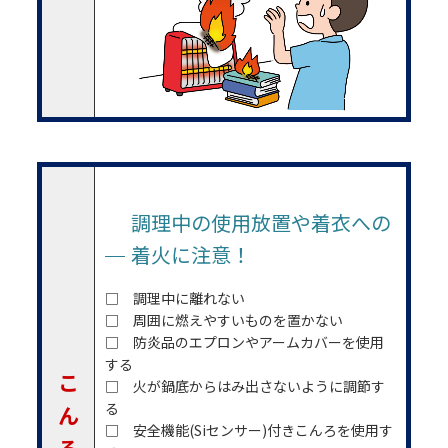
調理中の使用放置や着衣への
着火に注意！
□ 調理中に離れない
□ 周囲に燃えやすいものを置かない
□ 防炎品のエプロンやアームカバーを使用
する
こ
□ 火が鍋底からはみ出さないように調節す
る
ん
□ 安全機能(Siセンサー)付きこんろを使用す