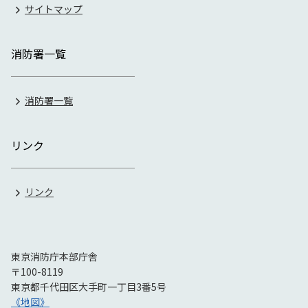
サイトマップ
消防署一覧
消防署一覧
リンク
リンク
東京消防庁本部庁舎
〒100-8119
東京都千代田区大手町一丁目3番5号
《地図》