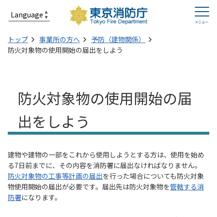
トップ
事業所の方へ
予防（建物関係）
防火対象物の使用開始の届出をしよう
防火対象物の使用開始の届
出をしよう
建物や建物の一部をこれから使用しようとする方は、使用を始め
る7日前までに、その内容を消防署に届出なければなりません。
防火対象物の工事等計画の届出
を行った場合についても防火対象
物使用開始の届出が必要です。届出先は防火対象物を
管轄する消
防署
になります。