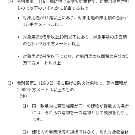
令別表第1（16）項に掲げる防火対象物で、対象用途を含む
もので以下のいずれかに該当するもの
対象用途が11階以上にあり、対象用途の床面積の合計が
1万平方メートル以上
対象用途が5階以上10階以下にあり、対象用途の床面積
の合計が2万平方メートル以上
対象用途が4階以下にあり、対象用途の床面積の合計が5
万平方メートル以上
令別表第1（16の2）項に掲げる防火対象物で、延べ面積が
1,000平方メートル以上のもの
（注）
同一敷地内に管理権原が同一の建物が複数ある場合
には、それらの建物を一の建物として義務を判断し
ます。
建物内の事業所等の規模ではなく、防火対象物全体