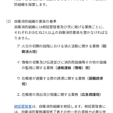
防組織を設置します。
自衛消防組織の要員の基準
自衛消防組織には統括管理者及び次に掲げる業務ごとに、
それぞれおおむね2人以上の自衛消防要員を置かなければな
りません。
火災の初期の段階における消火活動に関する業務
（初
期消火班）
情報の収集及び伝達並びに消防用設備等その他の設備
の監視に関する業務
（通報連絡（情報）班）
在館者が避難する際の誘導に関する業務
（避難誘導
班）
在館者の救出及び救護に関する業務
（応急救護班）
統括管理者
は、自衛消防組織を統括します。統括管理者に
は、自衛消防業務講習修了者その他一定の資格や必要な学