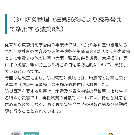
（3）防災管理（法第36条により読み替え
て準用する法第8条）
従来から東京消防庁管内の事業所では、法第８条に基づき定めら
れた消防計画の内容及び火災予防条例第55条の4に基づく努力義務
として地震その他の災害（大雨・強風に伴う災害、大規模テロ等
に伴う災害）等が発生した場合の自衛消防活動について、実施し
ているところです。
今回の法改正により、防災管理対象物では、地震等の災害に関す
る業務（防災管理業務）の実施が義務付けられました。
防災管理を要する災害は、地震及び毒性物質の発散等により生ず
る特殊な災害です。毒性物質の発散等については、特別な対応を
求めるものではなく、あくまで災害発生時の通報連絡及び避難誘
導を行うこととされています。