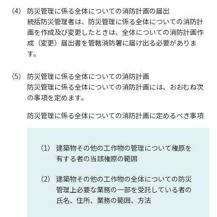
防災管理に係る全体についての消防計画の届出
統括防災管理者は、防災管理に係る全体についての消防計
画を作成及び変更したときは、全体についての消防計画作
成（変更）届出書を管轄消防署に届け出る必要がありま
す。
防災管理に係る全体についての消防計画
防災管理に係る全体についての消防計画には、おおむね次
の事項を定めます。
防災管理に係る全体についての消防計画に定めるべき事項
建築物その他の工作物の管理について権原を
有する者の当該権原の範囲
建築物その他の工作物の全体についての防災
管理上必要な業務の一部を受託している者の
氏名、住所、業務の範囲、方法