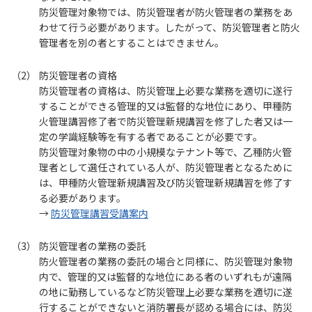
防災管理対象物では、防災管理者が防火管理者の業務をあ
わせて行う必要があります。したがって、防災管理者と防火
管理者を別の者とすることはできません。
防災管理者の資格
防災管理者の資格は、防災管理上必要な業務を適切に遂行
することができる管理的又は監督的な地位にあり、甲種防
火管理講習修了者で防災管理新規講習を修了した者又は一
定の学識経験等を有する者であることが必要です。
防災管理対象物の中の小規模なテナント等で、乙種防火管
理者として選任されている人が、防災管理者となるために
は、甲種防火管理新規講習及び防災管理新規講習を修了す
る必要があります。
→
防災管理講習受講案内
防災管理者の業務の委託
防火管理者の業務の委託の場合と同様に、防災管理対象物
内で、管理的又は監督的な地位にある者のいずれもが遠隔
の地に勤務しているなど防災管理上必要な業務を適切に遂
行することができないと消防署長が認める場合には、防災