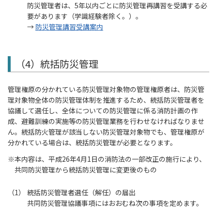
防災管理者は、5年以内ごとに防災管理再講習を受講する必
要があります（学識経験者除く。）。
→
防災管理講習受講案内
（4）統括防災管理
管理権原の分かれている防災管理対象物の管理権原者は、防災管
理対象物全体の防災管理体制を推進するため、統括防災管理者を
協議して選任し、全体についての防災管理に係る消防計画の作
成、避難訓練の実施等の防災管理業務を行わせなければなりませ
ん。統括防火管理が該当しない防災管理対象物でも、管理権原が
分かれている場合は、統括防災管理が必要となります。
本内容は、平成26年4月1日の消防法の一部改正の施行により、
共同防災管理から統括防災管理に変更後のもの
統括防災管理者選任（解任）の届出
共同防災管理協議事項にはおおむね次の事項を定めます。