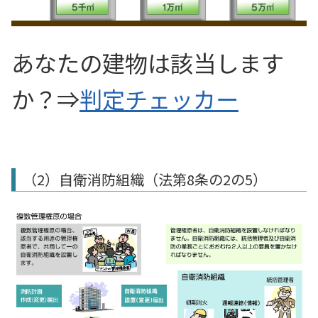
あなたの建物は該当します
か？⇒
判定チェッカー
（2）自衛消防組織（法第8条の2の5）