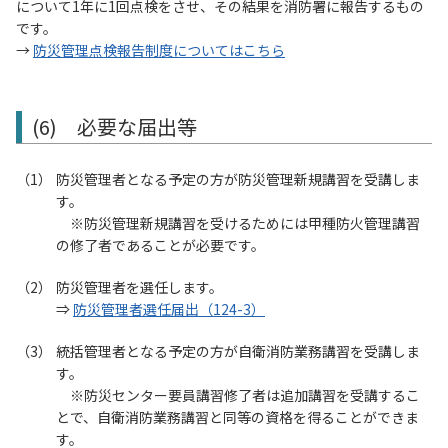
について1年に1回点検をさせ、その結果を消防署に報告するもの
です。
→
防災管理点検報告制度についてはこちら
(6) 必要な届出等
防災管理者となる予定の方が防災管理新規講習を受講しま
す。
防災管理新規講習を受けるためには甲種防火管理講習
の修了者であることが必要です。
防災管理者を選任します。
⇒
防災管理者選任届出（124-3）
統括管理者となる予定の方が自衛消防業務講習を受講しま
す。
防災センター要員講習修了者は追加講習を受講するこ
とで、自衛消防業務講習と同等の資格を得ることができま
す。