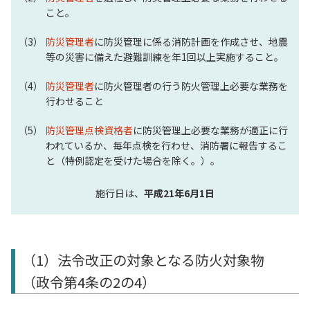
こと。
防災管理者
に防災管理に係る消防計画を作成させ、地震
等の災害に備えた避難訓練を年1回以上実施すること。
防災管理者
に防火管理者の行う防火管理上必要な業務を
行わせること
防災管理点検資格者
に防災管理上必要な業務が適正に行
われているか、毎年点検を行わせ、消防署に報告するこ
と（特例認定を受けた場合を除く。）。
施行日は、
平成21年6月1日
（1）法令改正の対象となる防火対象物
（政令第4条の2の4）