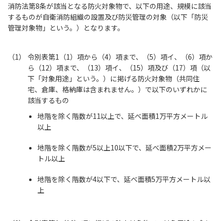
消防法第8条が該当となる防火対象物で、以下の用途、規模に該当
するものが自衛消防組織の設置及び防災管理の対象（以下「防災
管理対象物」という。）となります。
令別表第1（1）項から（4）項まで、（5）項イ、（6）項か
ら（12）項まで、（13）項イ、（15）項及び（17）項（以
下「対象用途」という。）に掲げる防火対象物（共同住
宅、倉庫、格納庫は含まれません。）で以下のいずれかに
該当するもの
地階を除く階数が11以上で、延べ面積1万平方メートル
以上
地階を除く階数が5以上10以下で、延べ面積2万平方メー
トル以上
地階を除く階数が4以下で、延べ面積5万平方メートル以
上