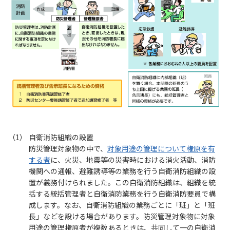
自衛消防組織の設置
防災管理対象物の中で、
対象用途の管理について権原を有
する者
に、火災、地震等の災害時における消火活動、消防
機関への通報、避難誘導等の業務を行う自衛消防組織の設
置が義務付けられました。この自衛消防組織は、組織を統
括する統括管理者と自衛消防業務を行う自衛消防要員で構
成します。なお、自衛消防組織の業務ごとに「班」と「班
長」などを設ける場合があります。防災管理対象物に対象
用途の管理権原者が複数あるときは、共同して一の自衛消