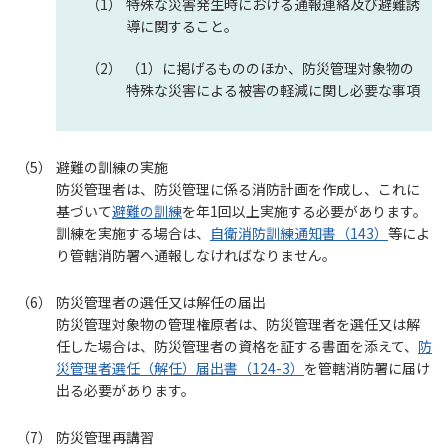
特殊な災害発生時における通報連絡及び避難誘
導に関すること。
（1）に掲げるもののほか、防災管理対象物の
特殊な災害による被害の軽減に関し必要な事項
避難の訓練の実施
防災管理者は、防災管理に係る消防計画を作成し、これに
基づいて
避難の訓練
を年1回以上実施する必要があります。
訓練を実施する場合は、
自衛消防訓練通知書（143）
等によ
り管轄消防署へ通報しなければなりません。
防災管理者の選任又は解任の届出
防災管理対象物の管理権原者は、防災管理者を選任又は解
任した場合は、防災管理者の資格を証する書面を添えて、
防
災管理者選任（解任）届出書（124-3）
を管轄消防署に届け
出る必要があります。
防災管理再講習