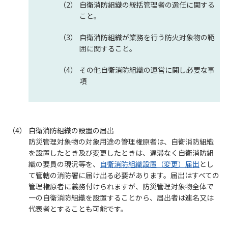
自衛消防組織の統括管理者の選任に関する
こと。
自衛消防組織が業務を行う防火対象物の範
囲に関すること。
その他自衛消防組織の運営に関し必要な事
項
自衛消防組織の設置の届出
防災管理対象物の対象用途の管理権原者は、自衛消防組織
を設置したとき及び変更したときは、遅滞なく自衛消防組
織の要員の現況等を、
自衛消防組織設置（変更）届出
とし
て管轄の消防署に届け出る必要があります。届出はすべての
管理権原者に義務付けられますが、防災管理対象物全体で
一の自衛消防組織を設置することから、届出者は連名又は
代表者とすることも可能です。