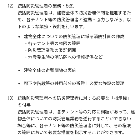
統括防災管理者の業務・役割
統括防災管理者は、建物全体の防災管理体制を推進するた
め、各テナント等の防災管理者と連携・協力しながら、以
下のような業務・役割を行います。
建物全体についての防災管理に係る消防計画の作成
・各テナント等の権限の範囲
・防災管理業務の委託範囲
・地震発生時の消防隊への情報提供など
建物全体の避難訓練の実施
廊下や階段等の共用部分の避難上必要な施設の管理
統括防災管理者への防災管理者に対する必要な「指示権」
の付与
統括防災管理者は、各テナント等の対応に問題があって、建
物全体についての防災管理業務を遂行することができない
場合等に、各テナント等の防災管理者に対して、その権限
の範囲において必要な措置を指示することができます。