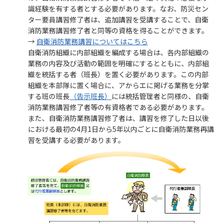
識経験を有する者とする必要があります。なお、防災セン
ター要員講習修了者は、追加講習を受講することで、自衛
消防業務講習修了者と同等の資格を得ることができます。
→
自衛消防業務講習についてはこちら
自衛消防組織に内部組織を編成する場合は、各内部組織の
業務の内容及び活動の範囲を明確にするとともに、内部組
織を統括する者（班長）を置く必要があります。この内部
組織を本部隊に置く場合に、アからエに掲げる業務を分掌
する班の班長
（告示班長）
には統括管理者と同様の、自衛
消防業務講習修了者等の有資格者である必要があります。
また、自衛消防業務講習修了者は、講習を修了した日以後
における最初の4月1日から5年以内ごとに自衛消防業務再講
習を受講する必要があります。