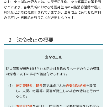
なお、東京消防庁管内では、火災予防条例、東京都震災対策条例
などにより、各事業所における地震発生時の自衛消防活動や震災
対策などが既に義務化されていますが、法令改正に合わせた体制
の見直しや再確認を行うことが必要となります。
2 法令改正の概要
主な改正点
防火管理が義務付けられる防火対象物のうち一定のものの管理
権原者に以下の事項が義務付けられます。
統括管理者、班長
等で構成された
自衛消防組織
を設置
し、火災、地震等の災害が発生した場合の活動を行わせ
ること。
防災管理者
を選任し、防災管理上必要な業務を行わせる