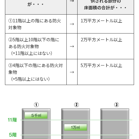
→
供される部分の
が・・・
床面積の合計が・・・
①11階以上の階にある防火
1万平方メートル以上
→
対象物
②5階以上10階以下の階に
2万平方メートル以上
ある防火対象物
→
（=11階以上にはない）
③4階以下の階にある防火対
5万平方メートル以上
象物
→
（=5階以上にはない）