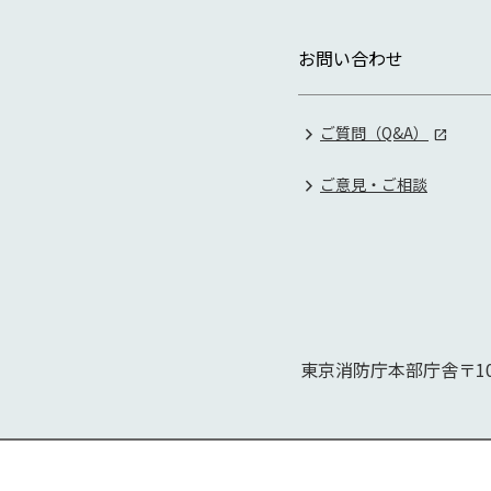
お問い合わせ
ご質問（Q&A）
ご意見・ご相談
東京消防庁本部庁舎
〒10