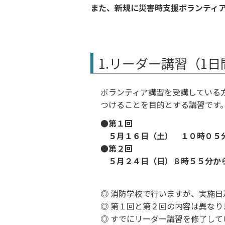
また、新規に災害時支援ボランティ
1.リーダー講習（1
ボランティア講習を受講している
つけることを目的とする講習です
●第１回
５月１６日（土） １０時０５
●第２回
５月２４日（日）８時５５分か
◎ 消防学校で行いますが、実施
◎ 第１回と第２回の内容は異な
◎ すでにリーダー講習を修了して