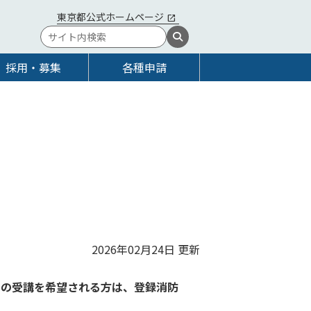
東京都公式ホームページ
採用・募集
各種申請
2026年02月24日 更新
習の受講を希望される方は、
登録消防