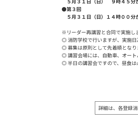
５月３１日（日） ９時４５分
●第３回
５月３１日（日）１４時００分
※リーダー再講習と合同で実施し
◎ 消防学校で行いますが、実施
◎ 募集は原則として先着順となり
◎ 講習会場には、自動車、オー
◎ 半日の講習会ですので、昼食は
詳細は、各登録消