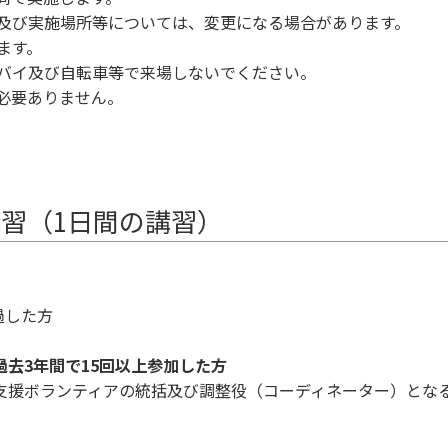
日及び実施場所等については、変更になる場合があります。
ます。
トバイ及び自転車等で来場しないでください。
必要ありません。
講習（1日間の講習）
過した方
去3年間で15回以上参加した方
支援ボランティアの統括及び調整役（コーディネーター）とな