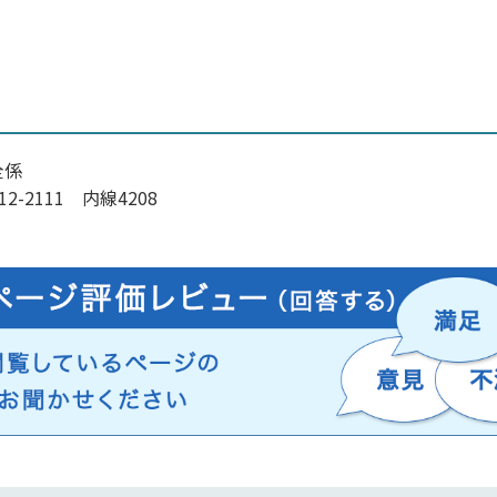
全係
-2111 内線4208