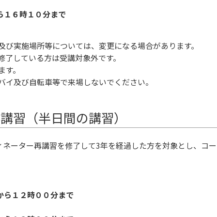
ら１６時１０分まで
日及び実施場所等については、変更になる場合があります。
を修了している方は受講対象外です。
ます。
トバイ及び自転車等で来場しないでください。
再講習（半日間の講習）
ィネーター再講習を修了して3年を経過した方を対象とし、コ
から１２時００分まで