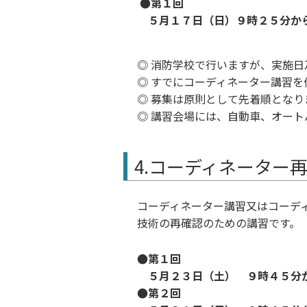
●第１回
５月１７日（日）９時２５分か
◎ 消防学校で行いますが、実施
◎ すでにコーディネーター講習
◎ 募集は原則として先着順となり
◎ 講習会場には、自動車、オー
4.コーディネーター
コーディネーター講習又はコーデ
技術の再確認のための講習です。
●第１回
５月２３日（土） ９時４５分
●第２回