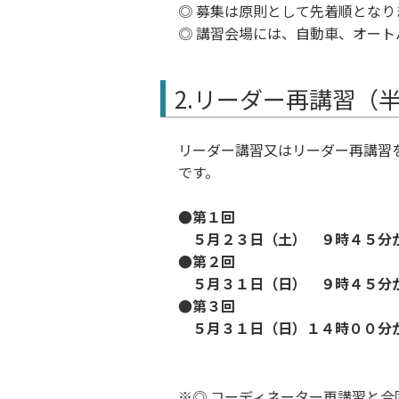
◎ 募集は原則として先着順となり
◎ 講習会場には、自動車、オー
2.リーダー再講習（
リーダー講習又はリーダー再講習
です。
●第１回
５月２３日（土） ９時４５分
●第２回
５月３１日（日） ９時４５分
●第３回
５月３１日（日）１４時００分
◎ コーディネーター再講習と合