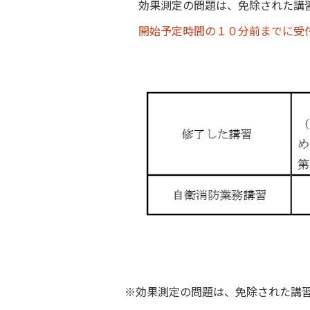
効果測定の問題は、免除された講
開始予定時間の１０分前までに受
効果測定の問題は、免除された講