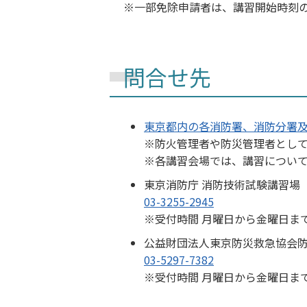
一部免除申請者は、講習開始時刻
問合せ先
東京都内の各消防署、消防分署
※防火管理者や防災管理者とし
※各講習会場では、講習につい
東京消防庁 消防技術試験講習場
03-3255-2945
※受付時間 月曜日から金曜日ま
公益財団法人東京防災救急協会
03-5297-7382
※受付時間 月曜日から金曜日ま