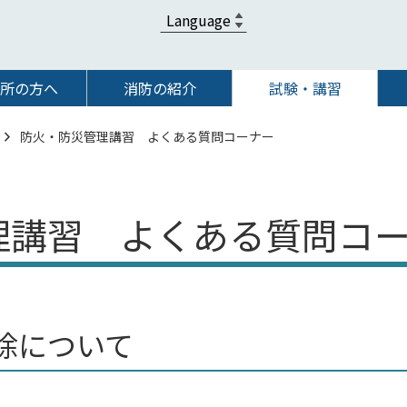
所の方へ
消防の紹介
試験・講習
防火・防災管理講習 よくある質問コーナー
理講習 よくある質問コ
除について