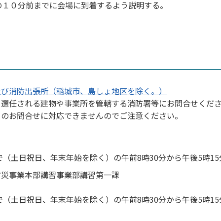
の１０分前までに会場に到着するよう説明する。
及び消防出張所（稲城市、島しょ地区を除く。）
て選任される建物や事業所を管轄する消防署等にお問合せくだ
てのお問合せに対応できませんのでご注意ください。
で（土日祝日、年末年始を除く）の午前8時30分から午後5時15
防災事業本部講習事業部講習第一課
で（土日祝日、年末年始を除く）の午前8時30分から午後5時15