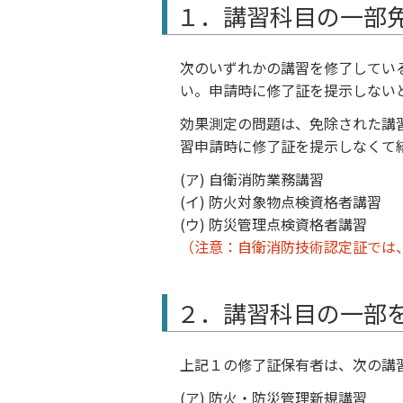
１．講習科目の一部
次のいずれかの講習を修了してい
い。申請時に修了証を提示しない
効果測定の問題は、免除された講
習申請時に修了証を提示しなくて
(ア) 自衛消防業務講習
(イ) 防火対象物点検資格者講習
(ウ) 防災管理点検資格者講習
（注意：自衛消防技術認定証では
２．講習科目の一部
上記１の修了証保有者は、次の講
(ア) 防火・防災管理新規講習