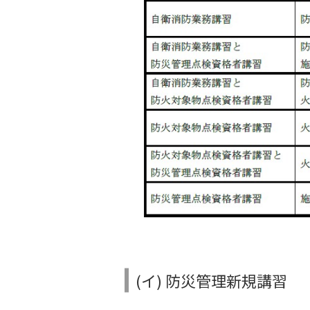
(イ) 防災管理新規講習