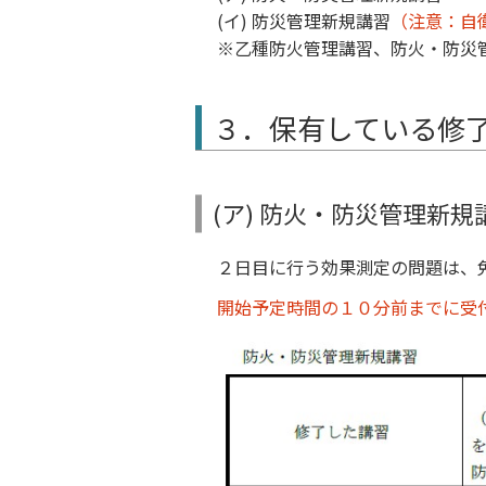
(イ) 防災管理新規講習
（注意：自
※乙種防火管理講習、防火・防災
３．保有している修
(ア) 防火・防災管理新規
２日目に行う効果測定の問題は、
開始予定時間の１０分前までに受