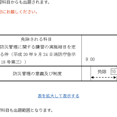
習科目からも出題されます。
付にお越しください。
表を拡大して表示する
習科目も出題範囲となります。