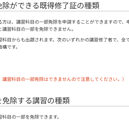
免除ができる既得修了証の種類
る方は、講習科目の一部免除を申請することができますので、
と講習科目の一部を免除できません。
習科目からも出題されます。次のいずれかの講習修了者で、全
結構です。
、講習科目の一部免除はできませんので注意してください。）
を免除する講習の種類
習科目の一部を免除できます。