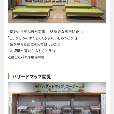
「歴史から学ぶ自然災害！」＆「身近な事故防止！」
「しょうぼうのはたらくくるまだいしゅうごう！」
「命を守るために知ってほしいこと！」
「大規模水害から命を守ろう！」
と題してパネル展示中‼
ハザードマップ閲覧