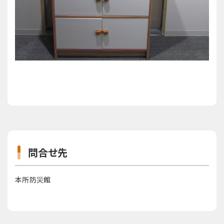
問合せ先
本所防災館