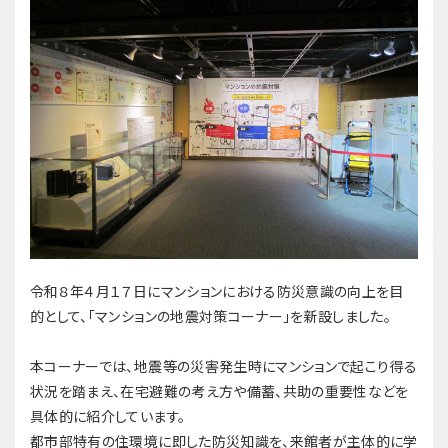
令和８年４月１７日にマンションにおける防災意識の向上を目
的として、「マンションの地震対策コーナー」を新設しました。
本コーナーでは、地震等の災害発生時にマンションで起こり得る
状況を踏まえ、在宅避難の考え方や備蓄、共助の重要性などを
具体的に紹介しています。
都市部特有の住環境に即した防災知識を、来館者が主体的に学