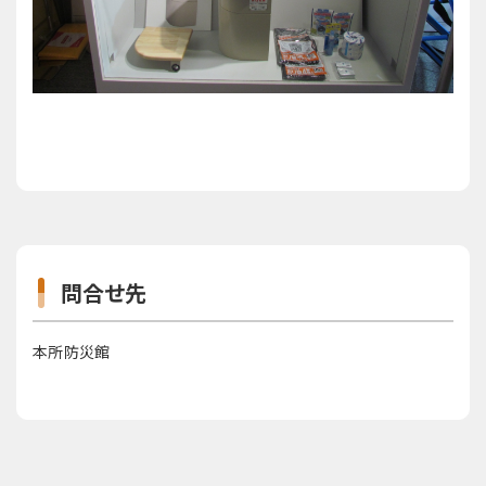
問合せ先
本所防災館