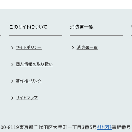
このサイトについて
消防署一覧
サイトポリシー
消防署一覧
個人情報の取り扱い
著作権・リンク
サイトマップ
00-8119
東京都千代田区大手町一丁目3番5号
《地図》
電話番