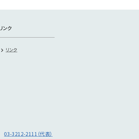
リンク
リンク
号
03-3212-2111（代表）