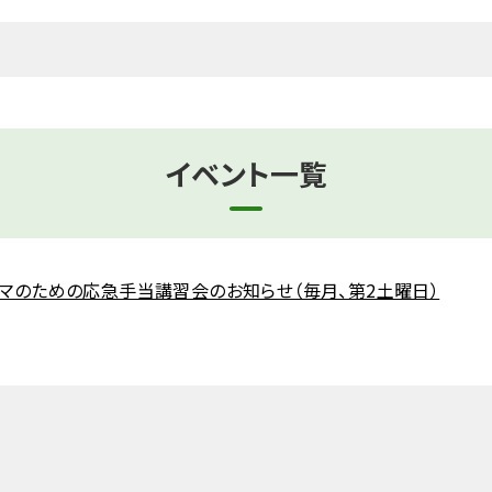
イベント一覧
マのための応急手当講習会のお知らせ（毎月、第2土曜日）