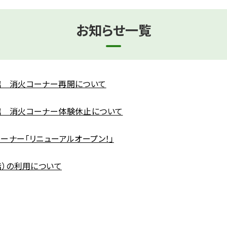
お知らせ一覧
館 消火コーナー再開について
館 消火コーナー体験休止について
ーナー「リニューアルオープン！」
階）の利用について