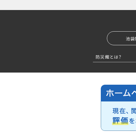
池袋
防災館とは？