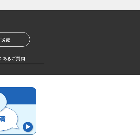
防災館
くあるご質問