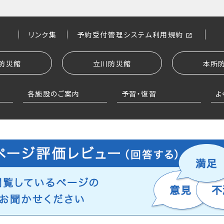
リンク集
予約受付管理システム利用規約
防災館
立川防災館
本所
各施設のご案内
予習・復習
よ