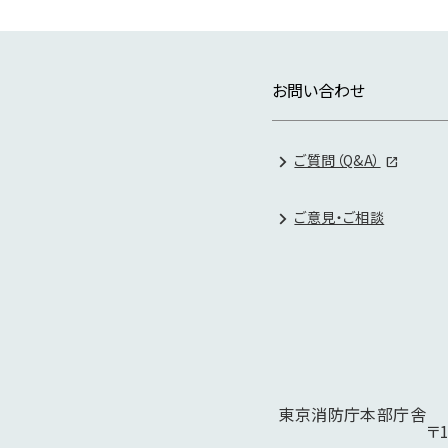
お問い合わせ
ご質問（Q&A）
ご意見・ご相談
東京消防庁本部庁舎
〒1