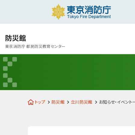
防災館
東京消防庁 都民防災教育センター
トップ
防災館
立川防災館
お知らせ・イベント