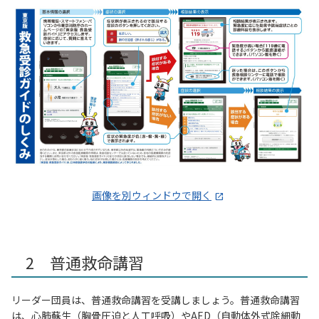
画像を別ウィンドウで開く
2 普通救命講習
リーダー団員は、普通救命講習を受講しましょう。普通救命講習
は、心肺蘇生（胸骨圧迫と人工呼吸）やAED（自動体外式除細動