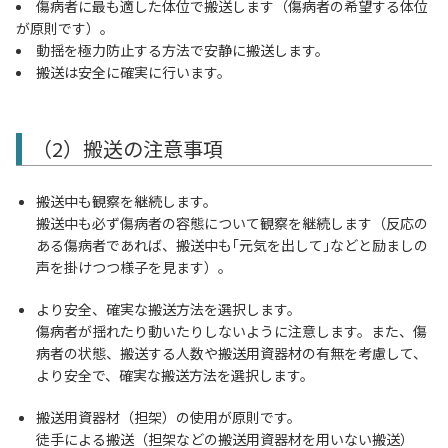
傷病者に最も適した体位で搬送します（傷病者の希望する体位
が原則です）。
動揺を極力防止する方法で安静に搬送します。
搬送は安全に確実に行います。
（2）搬送の注意事項
搬送中も観察を継続します。
搬送中も必ず傷病者の容態について観察を継続します（反応の
ある傷病者であれば、搬送中も｢元気を出して｣などと励ましの
声を掛けつつ様子を見ます）。
より安全、確実な搬送方法を選択します。
傷病者が揺れたり動いたりしないように注意します。また、傷
病者の状態、搬送する人数や搬送用資器材の有無を考慮して、
より安全で、確実な搬送方法を選択します。
搬送用資器材（担架）の使用が原則です。
徒手による搬送（担架などの搬送用資器材を用いない搬送）