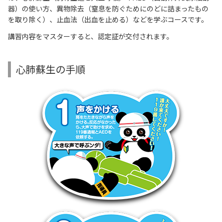
器）の使い方、異物除去（窒息を防ぐためにのどに詰まったもの
を取り除く）、止血法（出血を止める）などを学ぶコースです。
講習内容をマスターすると、認定証が交付されます。
心肺蘇生の手順