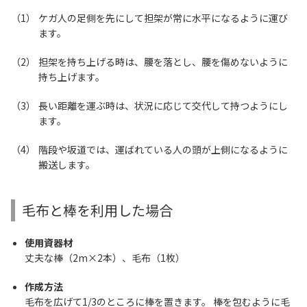
ケガ人の足側を先にして担架が常に水平になるように運び
ます。
担架を持ち上げる時は、腰を落とし、腰を傷めないように
持ち上げます。
長い距離を運ぶ時は、状況に応じて交代して持つようにし
ます。
階段や坂道では、運ばれている人の頭が上側になるように
搬送します。
毛布と棒を利用した場合
使用資器材
丈夫な棒（2m×2本）、毛布（1枚）
作成方法
毛布を広げて1/3のところに棒を置きます。 棒を包むように毛