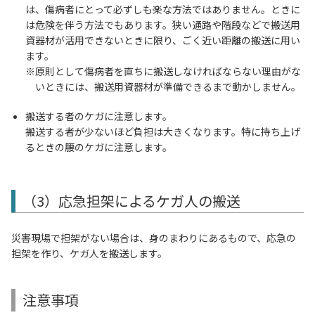
は、傷病者にとって必ずしも楽な方法ではありません。ときに
は危険を伴う方法でもあります。狭い通路や階段などで搬送用
資器材が活用できないときに限り、ごく近い距離の搬送に用い
ます。
原則として傷病者を直ちに搬送しなければならない理由がな
いときには、搬送用資器材が準備できるまで動かしません。
搬送する者のケガに注意します。
搬送する者が少ないほど負担は大きくなります。特に持ち上げ
るときの腰のケガに注意します。
（3）応急担架によるケガ人の搬送
災害現場で担架がない場合は、身のまわりにあるもので、応急の
担架を作り、ケガ人を搬送します。
注意事項