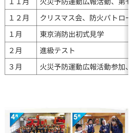
１１月
火災予防運動広報活動、第七
１２月
クリスマス会、防火パトロー
１月
東京消防出初式見学
２月
進級テスト
３月
火災予防運動広報活動参加、