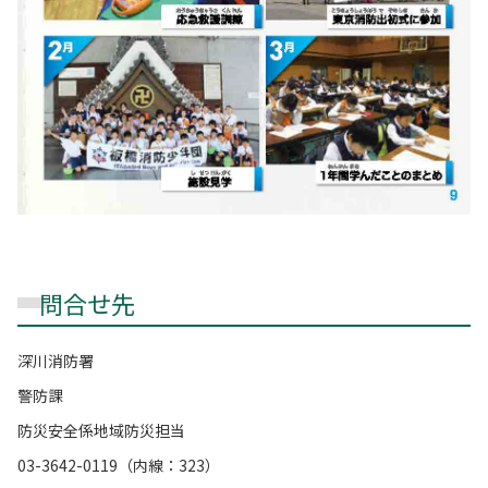
問合せ先
深川消防署
警防課
防災安全係地域防災担当
03-3642-0119（内線：323）