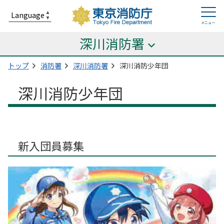
深川消防署
トップ
消防署
深川消防署
深川消防少年団
深川消防少年団
新入団員募集