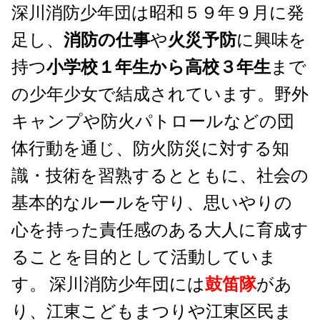
深川消防少年団は昭和５９年９月に発
足し、
消防の仕事
や
火災予防
に興味を
持つ
小学校１年生から高校３年生
まで
の少年少女で結成されています。
野外
キャンプや防火パトロールなどの団
体行動を通じ、防火防災に対する知
識・技術を習熟するとともに、社会の
基本的なルールを守り、思いやりの
心を持った責任感のある大人に育成す
ることを目的として活動していま
す。
深川消防少年団には
鼓笛隊
があ
り、江東こどもまつりや江東区民ま