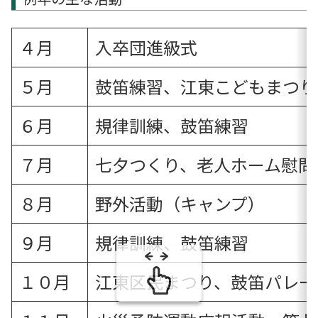
４月
入卒団進級式
５月
鼓笛練習、江東こどもまつり
６月
規律訓練、鼓笛練習
７月
七夕つくり、老人ホーム慰問
８月
野外活動（キャンプ）
９月
規律訓練、鼓笛練習
１０月
江東区民まつり、鼓笛パレー