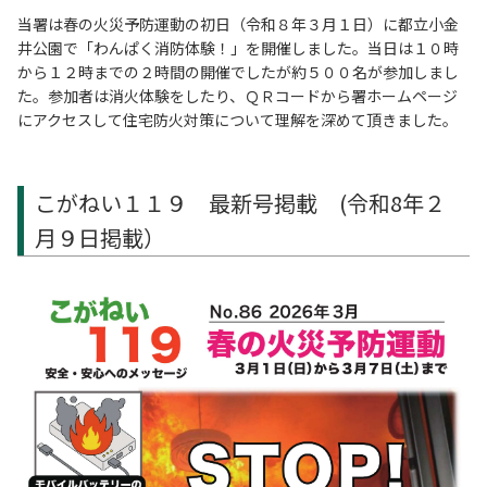
当署は春の火災予防運動の初日（令和８年３月１日）に都立小金
井公園で「わんぱく消防体験！」を開催しました。当日は１０時
から１２時までの２時間の開催でしたが約５００名が参加しまし
た。参加者は消火体験をしたり、ＱＲコードから署ホームページ
にアクセスして住宅防火対策について理解を深めて頂きました。
こがねい１１９ 最新号掲載 (令和8年２
月９日掲載）