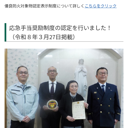
優良防火対象物認定表示制度について詳しく
こちらをクリック
応急手当奨励制度の認定を行いました！
（令和８年３月27日掲載）