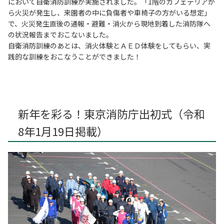
において自衛消防訓練が実施されました。「1階のカフェテリアか
ら火災が発生し、来園者の中に負傷者や車椅子の方がいる想定」
で、火災発生直後の通報・避難・消火から現地到着した消防隊へ
の状況報告までおこないました。
自衛消防訓練のあとは、消火体験とＡＥＤ体験をしてもらい、実
践的な訓練をおこなうことができました！
新年を彩る！東京消防庁出初式（令和
8年1月19日掲載）