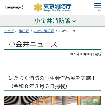
小金井消防署
トップ
消防署
小金井消防署
小金井ニュース
小金井ニュース
2026年08月06日 更新
はたらく消防の写生会作品展を実施！
（令和８年８月６日掲載）