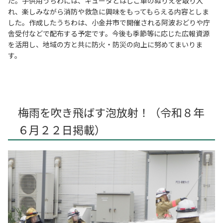
た。子供用うちわには、キュータとはしご車のぬりえを取り入
れ、楽しみながら消防や救急に興味をもってもらえる内容としま
した。作成したうちわは、小金井市で開催される阿波おどりや庁
舎受付などで配布する予定です。今後も季節等に応じた広報資源
を活用し、地域の方と共に防火・防災の向上に努めてまいりま
す。
梅雨を吹き飛ばす泡放射！（令和８年
６月２２日掲載）