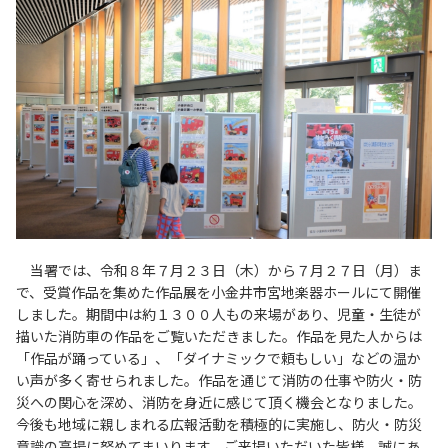
当署では、令和８年７月２３日（木）から７月２７日（月）ま
で、受賞作品を集めた作品展を小金井市宮地楽器ホールにて開催
しました。期間中は約１３００人もの来場があり、児童・生徒が
描いた消防車の作品をご覧いただきました。作品を見た人からは
「作品が踊っている」、「ダイナミックで頼もしい」などの温か
い声が多く寄せられました。作品を通じて消防の仕事や防火・防
災への関心を深め、消防を身近に感じて頂く機会となりました。
今後も地域に親しまれる広報活動を積極的に実施し、防火・防災
意識の高揚に努めてまいります。ご来場いただいた皆様、誠にあ