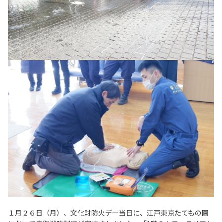
１月２６日（月）、文化財防火デー当日に、江戸東京たてもの園