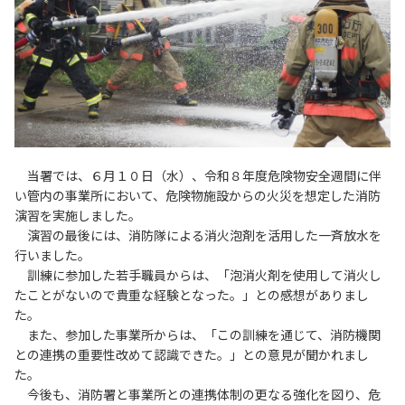
当署では、６月１０日（水）、令和８年度危険物安全週間に伴
い管内の事業所において、危険物施設からの火災を想定した消防
演習を実施しました。
演習の最後には、消防隊による消火泡剤を活用した一斉放水を
行いました。
訓練に参加した若手職員からは、「泡消火剤を使用して消火し
たことがないので貴重な経験となった。」との感想がありまし
た。
また、参加した事業所からは、「この訓練を通じて、消防機関
との連携の重要性改めて認識できた。」との意見が聞かれまし
た。
今後も、消防署と事業所との連携体制の更なる強化を図り、危