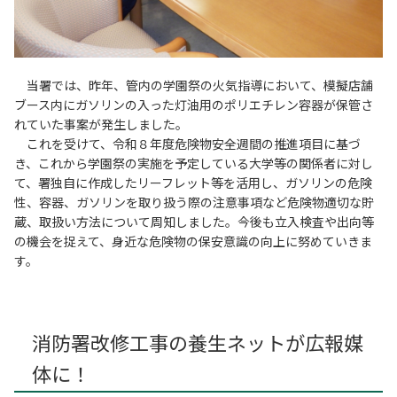
当署では、昨年、管内の学園祭の火気指導において、模擬店舗
ブース内にガソリンの入った灯油用のポリエチレン容器が保管さ
れていた事案が発生しました。
これを受けて、令和８年度危険物安全週間の推進項目に基づ
き、これから学園祭の実施を予定している大学等の関係者に対し
て、署独自に作成したリーフレット等を活用し、ガソリンの危険
性、容器、ガソリンを取り扱う際の注意事項など危険物適切な貯
蔵、取扱い方法について周知しました。今後も立入検査や出向等
の機会を捉えて、身近な危険物の保安意識の向上に努めていきま
す。
消防署改修工事の養生ネットが広報媒
体に！