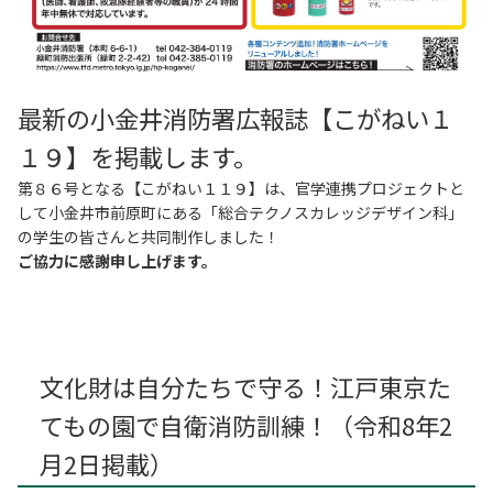
最新の小金井消防署広報誌【こがねい１
１９】を掲載します。
第８６号となる【こがねい１１９】は、官学連携プロジェクトと
して小金井市前原町にある「総合テクノスカレッジデザイン科」
の学生の皆さんと共同制作しました！
ご協力に感謝申し上げます。
文化財は自分たちで守る！江戸東京た
てもの園で自衛消防訓練！（令和8年2
月2日掲載）