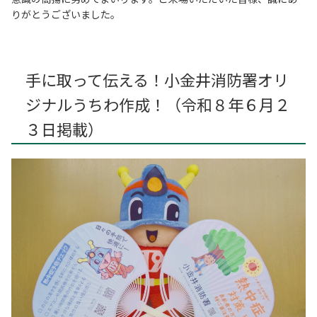
りがとうございました。
手に取って伝える！小金井消防署オリ
ジナルうちわ作成！（令和８年６月２
３日掲載）