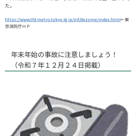
た。
https://www.tfd.metro.tokyo.lg.jp/inf/dezome/index.html
←東
京消防庁ＨＰ
年末年始の事故に注意しましょう！
（令和７年１２月２４日掲載）