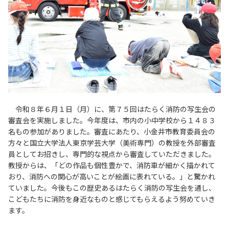
令和８年６月１日（月）に、第７５回はたらく消防の写生会の
審査会を実施しました。今年度は、市内の小中学校から１４８３
名もの参加がありました。審査にあたり、小金井市教育委員会の
方々と国立大学法人東京学芸大学（美術専門）の教授を外部審査
員としてお招きし、専門的な視点から審査していただきました。
教授からは、「どの作品も個性豊かで、消防車が細かく描かれて
おり、消防への関心が高いことが絵画に表れている。」と驚かれ
ていました。今後もこの歴史あるはたらく消防の写生会を通し、
こどもたちに消防を身近なものと感じてもらえるよう努めていき
ます。