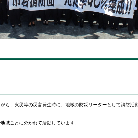
ながら、火災等の災害発生時に、地域の防災リーダーとして消防活
で地域ごとに分かれて活動しています。