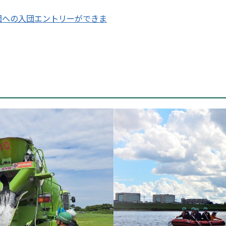
団への入団エントリーができま