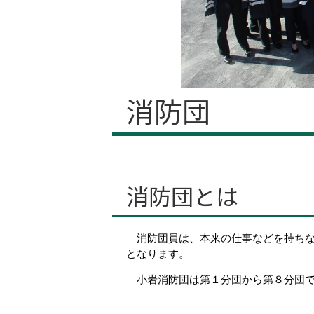
消防団
消防団とは
消防団員は、本来の仕事などを持ち
となります。
小岩消防団は第１分団から第８分団