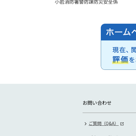
小岩消防署警防課防災安全係
お問い合わせ
ご質問（Q&A）