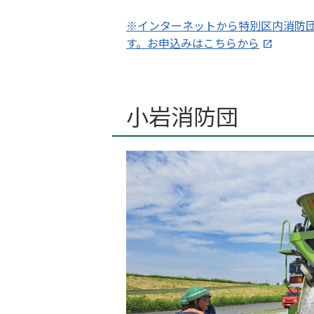
※インターネットから特別区内消防
す。お申込みはこちらから
小岩消防団