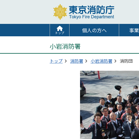
個人の方へ
事業
トップ
小岩消防署
トップ
消防署
小岩消防署
消防団