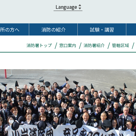
所の方へ
消防の紹介
試験・講習
消防署トップ
窓口案内
消防署紹介
管轄区域