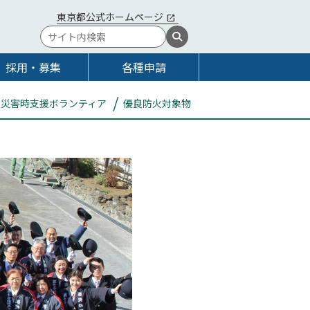
東京都公式ホームページ
採用・募集
各種申請
災害時支援ボランティア
優良防火対象物