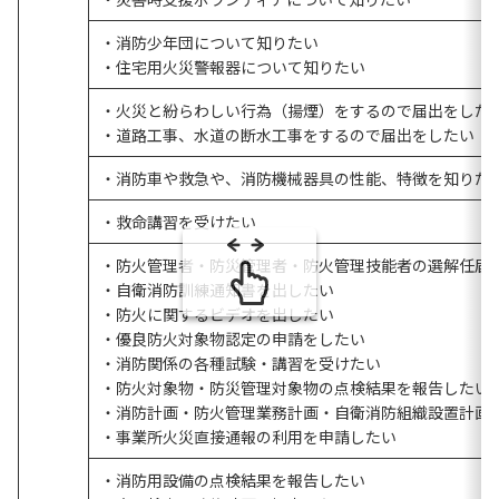
・消防少年団について知りたい
・住宅用火災警報器について知りたい
・火災と紛らわしい行為（揚煙）をするので届出をした
・道路工事、水道の断水工事をするので届出をしたい
・消防車や救急や、消防機械器具の性能、特徴を知りた
・救命講習を受けたい
・防火管理者・防災管理者・防火管理技能者の選解任届
・自衛消防訓練通知書を出したい
・防火に関するビデオを出したい
・優良防火対象物認定の申請をしたい
・消防関係の各種試験・講習を受けたい
・防火対象物・防災管理対象物の点検結果を報告したい
・消防計画・防火管理業務計画・自衛消防組織設置計画
・事業所火災直接通報の利用を申請したい
・消防用設備の点検結果を報告したい