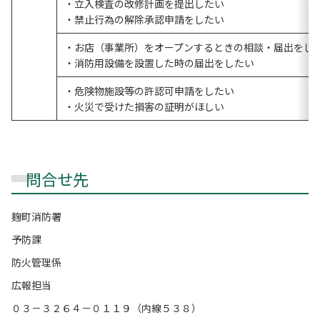
・立入検査の改修計画を提出したい
・禁止行為の解除承認申請をしたい
・お店（事業所）をオープンするときの相談・届出をし
・消防用設備を設置した時の届出をしたい
・危険物施設等の許認可申請をしたい
・火災で受けた損害の証明がほしい
問合せ先
麹町消防署
予防課
防火管理係
広報担当
０３－３２６４－０１１９（内線５３８）