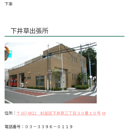
下車
下井草出張所
住所：
〒167-0022 杉並区下井草三丁目３０番１０号
電話番号：０３－３３９６－０１１９