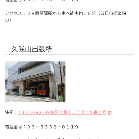
アクセス：ＪＲ西荻窪駅から南へ徒歩約１０分（五日市街道沿
い）
久我山出張所
住所：
〒167-00８2 杉並区久我山二丁目１１番７号
電話番号：０３－３３３２－０１１９