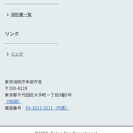
消防署一覧
リンク
リンク
東京消防庁本部庁舎
〒100-8119
東京都千代田区大手町一丁目3番5号
《地図》
電話番号
03-3212-2111（代表）