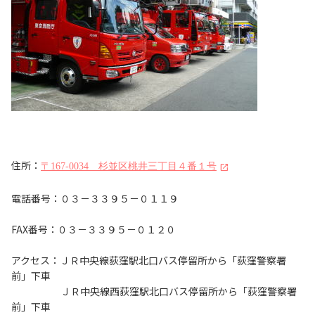
住所：
〒167-0034 杉並区桃井三丁目４番１号
電話番号：０３－３３９５－０１１９
FAX番号：０３－３３９５－０１２０
アクセス：ＪＲ中央線荻窪駅北口バス停留所から「荻窪警察署
前」下車
ＪＲ中央線西荻窪駅北口バス停留所から「荻窪警察署
前」下車