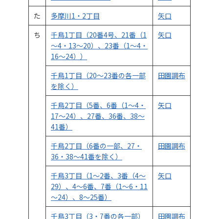
た
多摩川1・2丁目
矢口
ち
千鳥1丁目（20番4号、21番（1
矢口
～4・13～20）、23番（1～4・
16～24））
千鳥1丁目（20～23番の各一部
田園調布
を除く）
千鳥2丁目（5番、6番（1～4・
矢口
17～24）、27番、36番、38～
41番）
千鳥2丁目（6番の一部、27・
田園調布
36・38～41番を除く）
千鳥3丁目（1～2番、3番（4～
矢口
29）、4～6番、7番（1～6・11
～24）、8～25番）
千鳥3丁目（3・7番の各一部）
田園調布