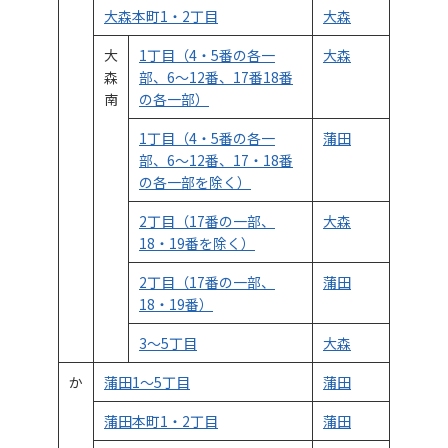
大森本町1・2丁目
大森
大
1丁目（4・5番の各一
大森
森
部、6～12番、17番18番
南
の各一部）
1丁目（4・5番の各一
蒲田
部、6～12番、17・18番
の各一部を除く）
2丁目（17番の一部、
大森
18・19番を除く）
2丁目（17番の一部、
蒲田
18・19番）
3～5丁目
大森
か
蒲田1～5丁目
蒲田
蒲田本町1・2丁目
蒲田