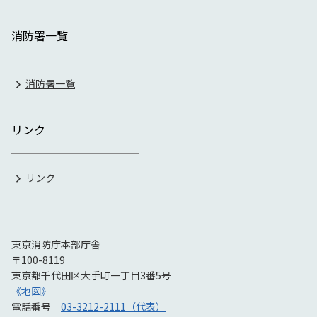
消防署一覧
消防署一覧
リンク
リンク
東京消防庁本部庁舎
〒100-8119
東京都千代田区大手町一丁目3番5号
《地図》
電話番号
03-3212-2111（代表）