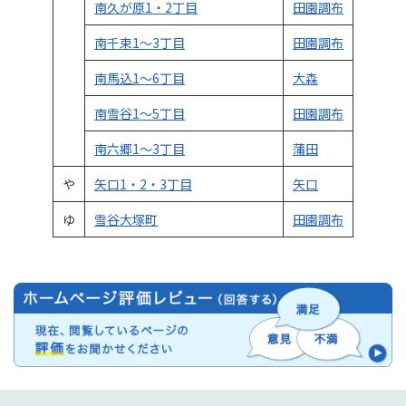
南久が原1・2丁目
田園調布
南千束1～3丁目
田園調布
南馬込1～6丁目
大森
南雪谷1～5丁目
田園調布
南六郷1～3丁目
蒲田
や
矢口1・2・3丁目
矢口
ゆ
雪谷大塚町
田園調布