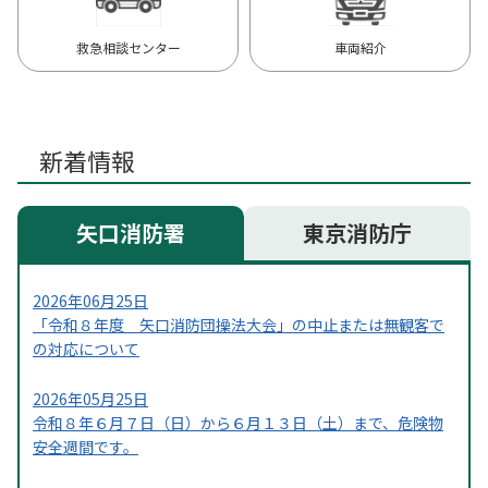
救急相談センター
車両紹介
新着情報
矢口消防署
東京消防庁
2026年06月25日
「令和８年度 矢口消防団操法大会」の中止または無観客で
の対応について
2026年05月25日
令和８年６月７日（日）から６月１３日（土）まで、危険物
安全週間です。