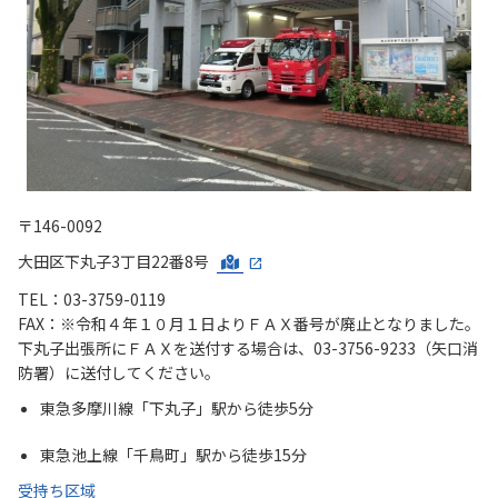
〒146-0092
大田区下丸子3丁目22番8号
TEL：03-3759-0119
FAX：※令和４年１０月１日よりＦＡＸ番号が廃止となりました。
下丸子出張所にＦＡＸを送付する場合は、03-3756-9233（矢口消
防署）に送付してください。
東急多摩川線「下丸子」駅から徒歩5分
東急池上線「千鳥町」駅から徒歩15分
受持ち区域