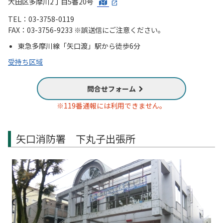
大田区多摩川2丁目5番20号
TEL：03-3758-0119
FAX：03-3756-9233 ※誤送信にご注意ください。
東急多摩川線「矢口渡」駅から徒歩6分
受持ち区域
問合せフォーム
※119番通報には利用できません。
矢口消防署 下丸子出張所