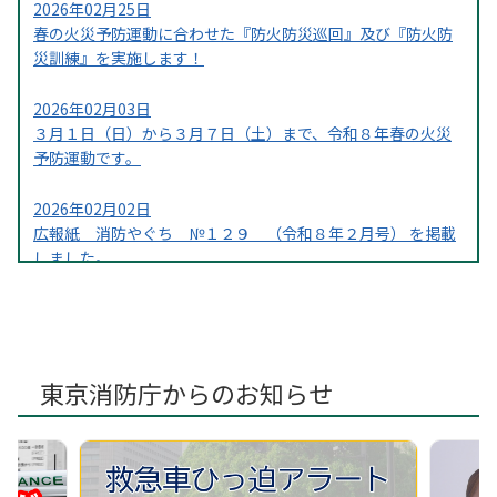
2026年02月25日
春の火災予防運動に合わせた『防火防災巡回』及び『防火防
災訓練』を実施します！
2026年02月03日
３月１日（日）から３月７日（土）まで、令和８年春の火災
予防運動です。
2026年02月02日
広報紙 消防やぐち №１２９ （令和８年２月号） を掲載
しました。
2026年01月05日
1月15日（木）から１月21日（水）まで、防災とボランティア
週間です。
東京消防庁からのお知らせ
2025年10月15日
11月9日（日）から11月15日（土）の一週間、秋の火災予防
運動を実施します。