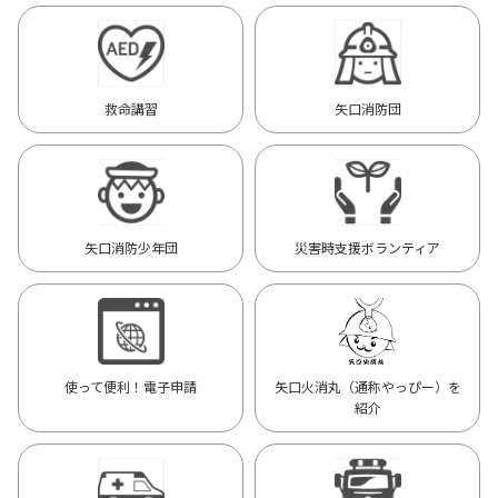
救命講習
矢口消防団
矢口消防少年団
災害時支援ボランティア
使って便利！電子申請
矢口火消丸（通称やっぴー）を
紹介