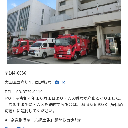
〒144-0056
大田区西六郷4丁目1番3号
TEL：03-3739-0119
FAX：※令和４年１０月１日よりＦＡＸ番号が廃止となりました。
西六郷出張所にＦＡＸを送付する場合は、03-3756-9233（矢口消
防署）に送付してください。
京浜急行線「六郷土手」駅から徒歩7分