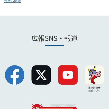
受持ち区域
広報SNS・報道
東京消防庁
公式アプリ