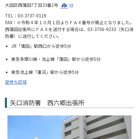
大田区西蒲田7丁目33番1号
TEL：03-3737-0119
FAX：※令和４年１０月１日よりＦＡＸ番号が廃止となりました。
西蒲田出張所にＦＡＸを送付する場合は、03-3756-9233（矢口消
防署）に送付してください。
JR「蒲田」駅西口から徒歩5分
東急多摩川線・池上線「蒲田」駅から徒歩5分
東急池上線「蓮沼」駅から徒歩5分
受持ち区域
矢口消防署 西六郷出張所