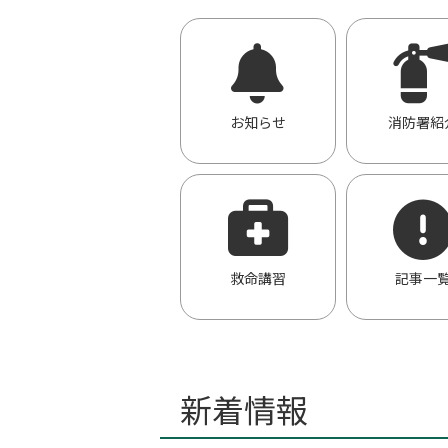
お知らせ
消防署紹
救命講習
記事一
新着情報