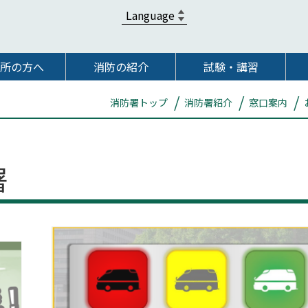
所の方へ
消防の紹介
試験・講習
消防署トップ
消防署紹介
窓口案内
署