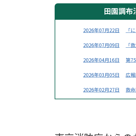
田園調布
2026年07月22日
「に
2026年07月09日
「救
2026年04月16日
第7
2026年03月05日
広報
2026年02月27日
救命
2026年02月17日
イベ
2026年01月13日
田園
2025年11月13日
自衛