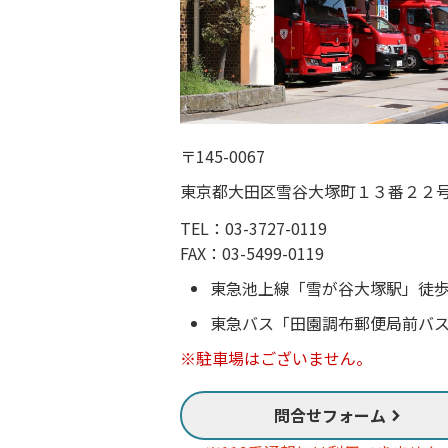
〒145-0067
東京都大田区雪谷大塚町１３番２２
TEL：03-3727-0119
FAX：03-5499-0119
東急池上線「雪が谷大塚駅」徒
東急バス「田園調布郵便局前バ
※駐車場はございません。
問合せフォーム