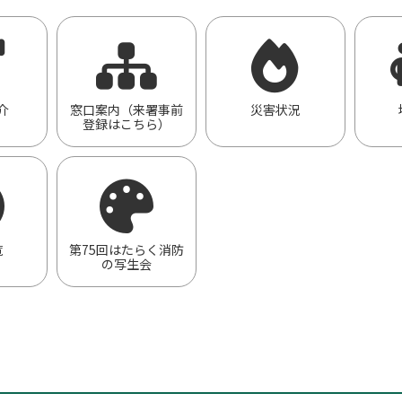
介
窓口案内（来署事前
災害状況
登録はこちら）
覧
第75回はたらく消防
の写生会