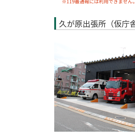
※119番通報には利用できません
久が原出張所（仮庁