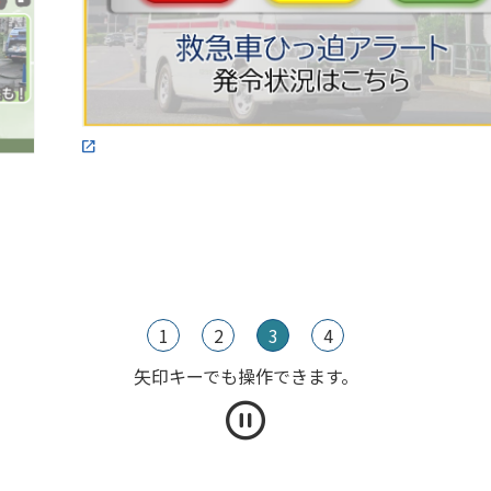
1
2
3
4
矢印キーでも操作できます。