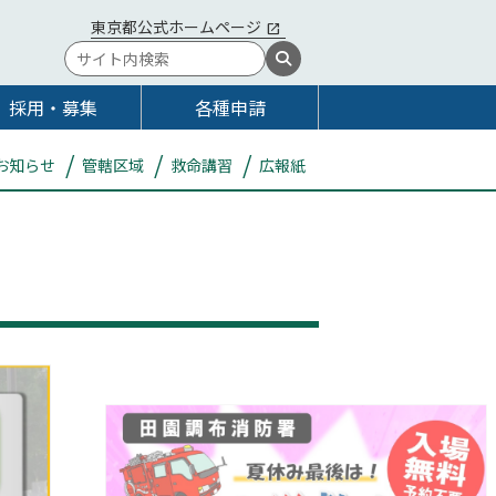
東京都公式ホームページ
採用・募集
各種申請
お知らせ
管轄区域
救命講習
広報紙