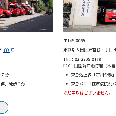
〒145-0065
号
東京都大田区東雪谷４丁目
TEL：03-3729-0119
FAX：田園調布消防署（本
歩７分
東急池上線「石川台駅
ス停」徒歩２分
東急バス「荏原病院前
※駐車場はございません。