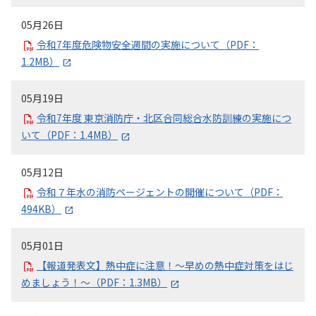
05月26日
令和7年度危険物安全週間の実施について（PDF：
1.2MB）
05月19日
令和7年度 東京消防庁・北区合同総合水防訓練の実施につ
いて（PDF：1.4MB）
05月12日
令和７年水の消防ページェントの開催について（PDF：
494KB）
05月01日
【報道発表文】熱中症に注意！～早めの熱中症対策をはじ
めましょう！～（PDF：1.3MB）