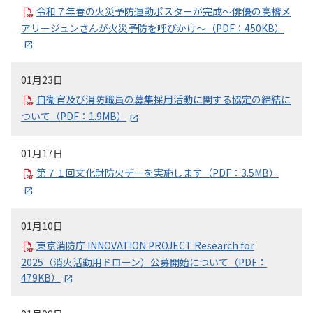
令和７年春の火災予防運動ポスターが完成～俳優の高橋メ
アリージュンさんが火災予防を呼びかけ～（PDF：450KB）
01月23日
自衛官及び消防職員の募集採用活動に関する協定の締結に
ついて（PDF：1.9MB）
01月17日
第７１回文化財防火デーを実施します（PDF：3.5MB）
01月10日
東京消防庁 INNOVATION PROJECT Research for
2025（消火活動用ドローン）公募開始について（PDF：
479KB）