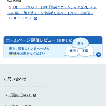
01月09日
1月１５日から２１日は「防災とボランティア週間」です
～本所防災館で消火・人命救助を学べるイベントを開催～
（PDF：1.1MB）
お問い合わせ
ご質問（Q&A）