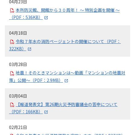
04月23日
本所防災館、開館から３０周年！ ～ 特別企画を開催 ～
（PDF：536KB）
04月18日
令和７年水の消防ページェントの開催について（PDF：
322KB）
03月28日
地震！そのときマンションは～動画「マンションの地震対
策」公開～（PDF：2.9MB）
03月04日
【報道発表文】第26期火災予防審議会の答申について
（PDF：166KB）
02月21日