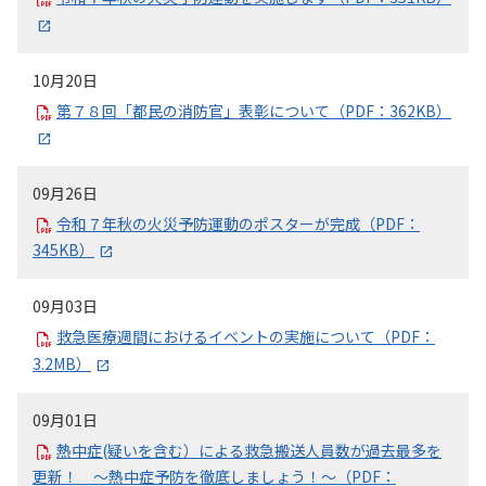
10月20日
第７８回「都民の消防官」表彰について（PDF：362KB）
09月26日
令和７年秋の火災予防運動のポスターが完成（PDF：
345KB）
09月03日
救急医療週間におけるイベントの実施について（PDF：
3.2MB）
09月01日
熱中症(疑いを含む）による救急搬送人員数が過去最多を
更新！ ～熱中症予防を徹底しましょう！～（PDF：