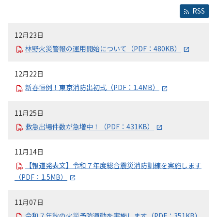
RSS
12月23日
林野火災警報の運用開始について（PDF：480KB）
12月22日
新春恒例！東京消防出初式（PDF：1.4MB）
11月25日
救急出場件数が急増中！（PDF：431KB）
11月14日
【報道発表文】令和７年度総合震災消防訓練を実施します
（PDF：1.5MB）
11月07日
令和７年秋の火災予防運動を実施します（PDF：351KB）