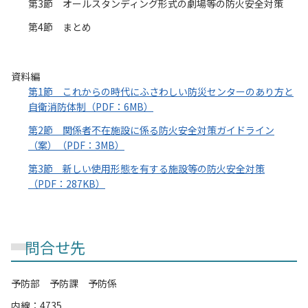
第3節 オールスタンディング形式の劇場等の防火安全対策
第4節 まとめ
資料編
第1節 これからの時代にふさわしい防災センターのあり方と
自衛消防体制（PDF：6MB）
第2節 関係者不在施設に係る防火安全対策ガイドライン
（案）（PDF：3MB）
第3節 新しい使用形態を有する施設等の防火安全対策
（PDF：287KB）
問合せ先
予防部 予防課 予防係
内線：4735