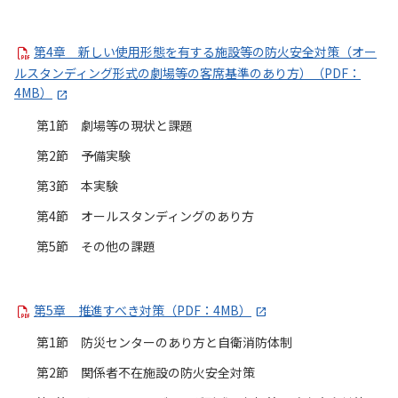
第4章 新しい使用形態を有する施設等の防火安全対策（オー
ルスタンディング形式の劇場等の客席基準のあり方）（PDF：
4MB）
第1節 劇場等の現状と課題
第2節 予備実験
第3節 本実験
第4節 オールスタンディングのあり方
第5節 その他の課題
第5章 推進すべき対策（PDF：4MB）
第1節 防災センターのあり方と自衛消防体制
第2節 関係者不在施設の防火安全対策