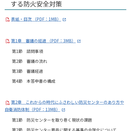
する防火安全対策
表紙・目次 （PDF：1MB）
第1章 審議の経過 （PDF：3MB）
第1節 諮問事項
第2節 審議の流れ
第3節 審議経過
第4節 本答申書の構成
第2章 これからの時代にふさわしい防災センターのあり方や
自衛消防体制（PDF：13MB）
第1節 防災センターを取り巻く現状の課題
第2節 防災センター要員に関する基準の合理化について