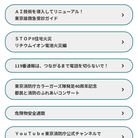
ＡＩ技術を導入してリニューアル！
東京版救急受診ガイド
ＳＴＯＰ!!住宅火災
リチウムイオン電池火災編
119番通報は、つながるまで電話を切らないで！
東京消防庁カラーガーズ隊発足40周年記念
都民と消防のふれあいコンサート
危険物安全週間
ＹｏｕＴｕｂｅ東京消防庁公式チャンネルで