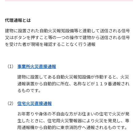
代理通報とは
建物に設置された自動火災報知設備等と連動して送信される信号
又はボタンを押すこと等の一つの操作で建物から送信される信号
を受けた者が現場を確認することなく行う通報
事業所火災直接通報
建物に設置してある自動火災報知設備が作動すると、火災
通報装置から自動的に所在、名称などが１１９番通報され
るものです。
住宅火災直接通報
お年寄りや身体の不自由な方がお住まいの住宅で火災が発
生したときに、住宅用火災警報器により火災を発見し、専
用通報機から自動的に東京消防庁へ通報されるものです。