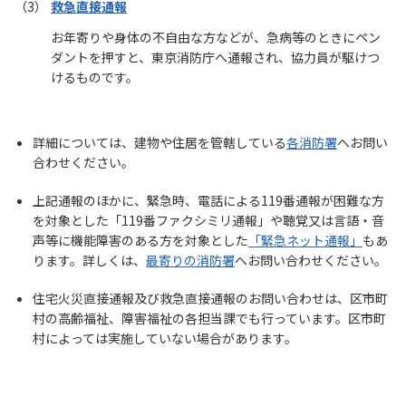
救急直接通報
お年寄りや身体の不自由な方などが、急病等のときにペン
ダントを押すと、東京消防庁へ通報され、協力員が駆けつ
けるものです。
詳細については、建物や住居を管轄している
各消防署
へお問い
合わせください。
上記通報のほかに、緊急時、電話による119番通報が困難な方
を対象とした「119番ファクシミリ通報」や聴覚又は言語・音
声等に機能障害のある方を対象とした
「緊急ネット通報」
もあ
ります。詳しくは、
最寄りの消防署
へお問い合わせください。
住宅火災直接通報及び救急直接通報のお問い合わせは、区市町
村の高齢福祉、障害福祉の各担当課でも行っています。区市町
村によっては実施していない場合があります。