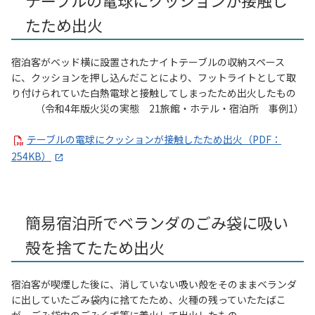
たため出火
宿泊客がベッド横に設置されたナイトテーブルの収納スペース
に、クッションを押し込んだことにより、フットライトとして取
り付けられていた白熱電球と接触してしまったため出火したもの
（令和4年版火災の実態 21旅館・ホテル・宿泊所 事例1）
テーブルの電球にクッションが接触したため出火（PDF：
254KB）
簡易宿泊所でベランダのごみ袋に吸い
殻を捨てたため出火
宿泊客が喫煙した後に、消していない吸い殻をそのままベランダ
に出していたごみ袋内に捨てたため、火種の残っていたたばこ