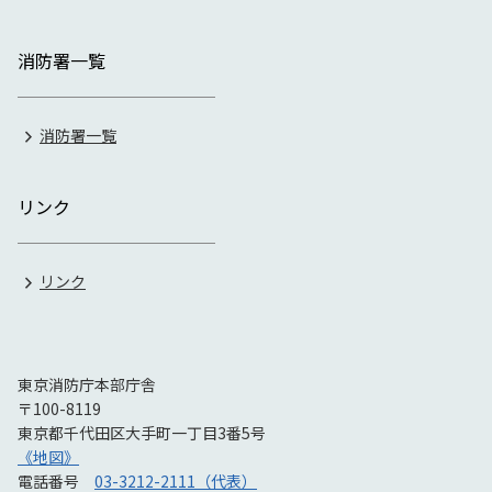
消防署一覧
消防署一覧
リンク
リンク
東京消防庁本部庁舎
〒100-8119
東京都千代田区大手町一丁目3番5号
《地図》
電話番号
03-3212-2111（代表）