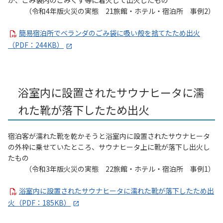
が、ごみ袋内のごみくず等に着火して出火したもの
（令和4年版火災の実態 21旅館・ホテル・宿泊所 事例2）
簡易宿泊所でベランダのごみ袋に吸い殻を捨てたため出火
（PDF：244KB）
浴室内に設置されたサウナヒータに濡
れた靴が落下したため出火
宿泊客が濡れた靴を乾かそうと浴室内に設置されたサウナヒータ
の外枠に乗せていたところ、サウナヒータ上に靴が落下し出火し
たもの
（令和3年版火災の実態 22旅館・ホテル・宿泊所 事例1）
浴室内に設置されたサウナヒータに濡れた靴が落下したため出
火（PDF：185KB）