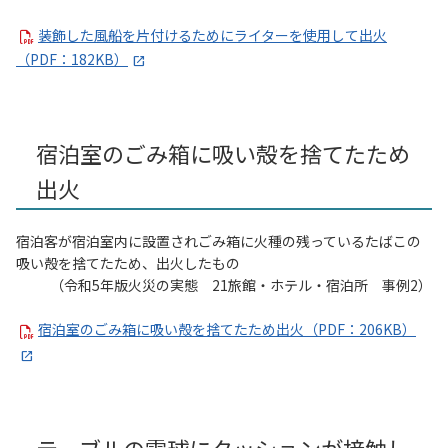
装飾した風船を片付けるためにライターを使用して出火
（PDF：182KB）
宿泊室のごみ箱に吸い殻を捨てたため
出火
宿泊客が宿泊室内に設置されごみ箱に火種の残っているたばこの
吸い殻を捨てたため、出火したもの
（令和5年版火災の実態 21旅館・ホテル・宿泊所 事例2）
宿泊室のごみ箱に吸い殻を捨てたため出火（PDF：206KB）
テーブルの電球にクッションが接触し