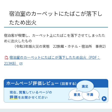
宿泊室のカーペットにたばこが落下し
たため出火
宿泊客が喫煙し、カーペット上にたばこを落下させてしまったた
めに出火したもの
（令和3年版火災の実態 22旅館・ホテル・宿泊所 事例2）
宿泊室のカーペットにたばこが落下したため出火（PDF：
213KB）