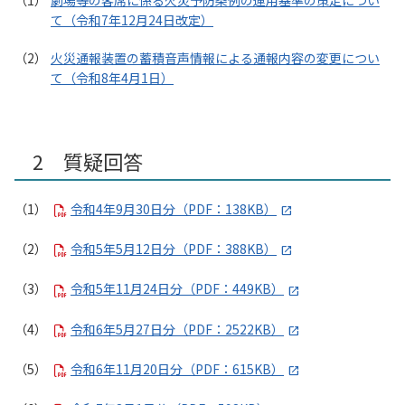
劇場等の客席に係る火災予防条例の運用基準の策定につい
て（令和7年12月24日改定）
火災通報装置の蓄積音声情報による通報内容の変更につい
て（令和8年4月1日）
2 質疑回答
令和4年9月30日分（PDF：138KB）
令和5年5月12日分（PDF：388KB）
令和5年11月24日分（PDF：449KB）
令和6年5月27日分（PDF：2522KB）
令和6年11月20日分（PDF：615KB）