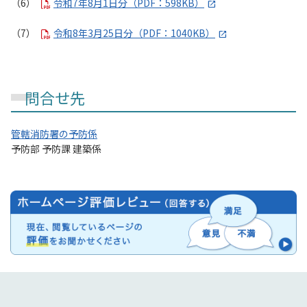
令和7年8月1日分（PDF：598KB）
令和8年3月25日分（PDF：1040KB）
問合せ先
管轄消防署の予防係
予防部 予防課 建築係