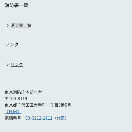
消防署一覧
消防署一覧
リンク
リンク
東京消防庁本部庁舎
〒100-8119
東京都千代田区大手町一丁目3番5号
《地図》
電話番号
03-3212-2111（代表）