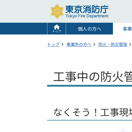
個人の方へ
事業
トップ
トップ
事業所の方へ
防火・防災管理
工事中の防火
なくそう！工事現