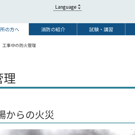
所の方へ
消防の紹介
試験・講習
工事中の防火管理
管理
場からの火災