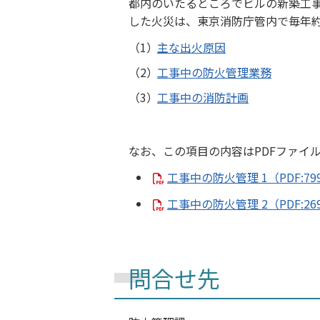
都内のいたるところでビルの新築工
した火災は、東京消防庁管内で毎年約1
主な出火原因
工事中の防火管理業務
工事中の消防計画
なお、この項目の内容はPDFファイ
工事中の防火管理 1（PDF:79
工事中の防火管理 2（PDF:26
問合せ先