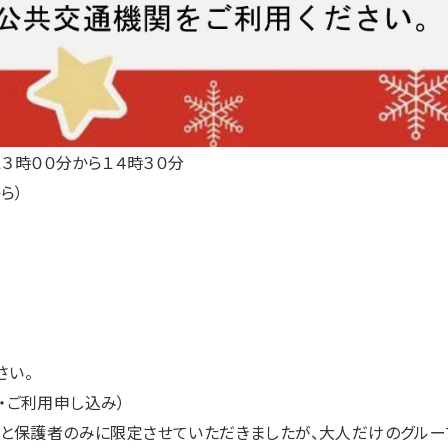
１３時００分から１４時３０分
ら）
さい。
利用申し込み）
と保護者のみに限定させていただきましたが、大人だけのグルー