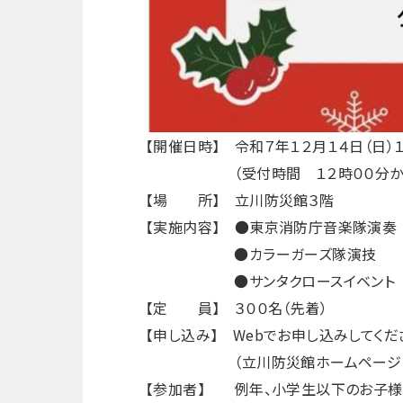
【開催日時】 令和７年１２月１４日（日）
（受付時間 １２時００分か
【場 所】 立川防災館３階
【実施内容】 ●東京消防庁音楽隊演奏
●カラーガーズ隊演技
●サンタクロースイベント
【定 員】 ３００名（先着）
【申し込み】 Webでお申し込みしてくだ
（立川防災館ホームページ・ご
【参加者】 例年、小学生以下のお子様