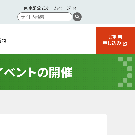
東京都公式ホームページ
ご利用
質問
申し込み
イベントの開催