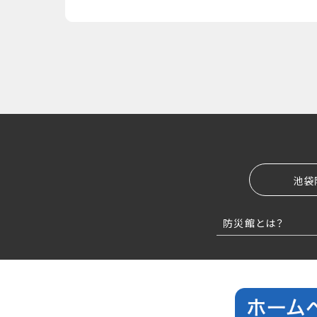
池袋
防災館とは？