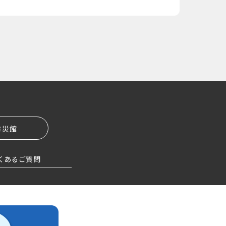
防災館
くあるご質問