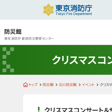
防災館
東京消防庁 都民防災教育センター
クリスマスコ
トップ
防災館
立川防災館
イベント
クリス
クリスマスコンサート＆