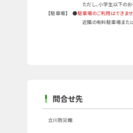
ただし、小学生以下のお子様のみ
【駐車場】 ●
駐車場のご利用はできませ
近隣の有料駐車場または、公共
問合せ先
立川防災館