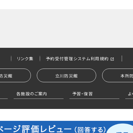
リンク集
予約受付管理システム利用規約
防災館
立川防災館
本所
各施設のご案内
予習・復習
よ