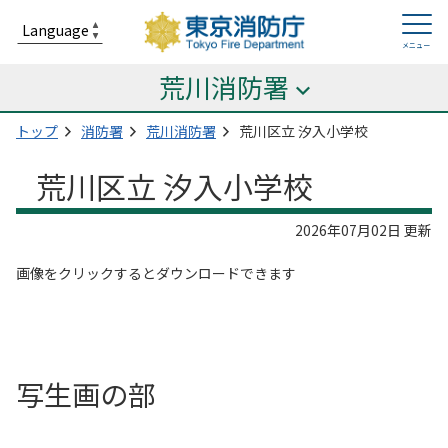
荒川消防署
トップ
消防署
荒川消防署
荒川区立 汐入小学校
荒川区立 汐入小学校
2026年07月02日 更新
画像をクリックするとダウンロードできます
写生画の部