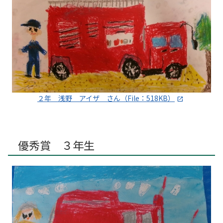
２年 浅野 アイザ さん（File：518KB）
優秀賞 ３年生