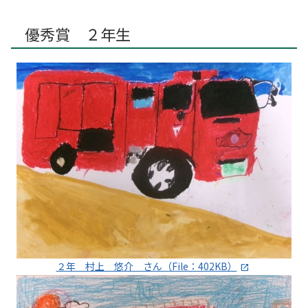
優秀賞 ２年生
２年 村上 悠介 さん（File：402KB）