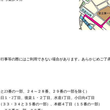
、行事等の際にはご利用できない場合があります。あらかじめご了
と23番の一部、２４～２８番、２９番の一部を除く）
日１・2丁目、後楽１・２丁目、水道1丁目、小日向4丁目
（３３・３４と３５番の一部）、本郷４丁目（１５番の一部）