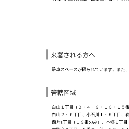
来署される方へ
駐車スペースが限られています。また
管轄区域
白山１丁目（３・４・９・１０・１５番
白山２～５丁目、小石川１～５丁目、春
西片1丁目（１９番のみ）、本郷１丁目