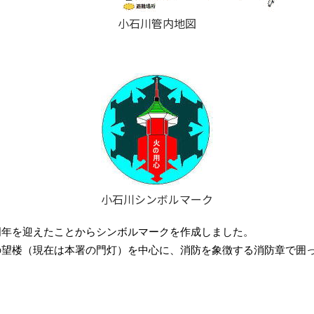
小石川管内地図
小石川シンボルマーク
周年を迎えたことからシンボルマークを作成しました。
の望楼（現在は本署の門灯）を中心に、消防を象徴する消防章で囲