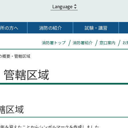
所の方へ
消防の紹介
試験・講習
消防署トップ
消防署紹介
窓口案内
お
の概要・管轄区域
・管轄区域
轄区域
周年を迎えたことからシンボルマークを作成しました。