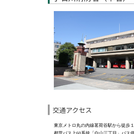
交通アクセス
東京メトロ丸の内線茗荷谷駅から徒歩
都営バス上60系統「白山三丁目」バス