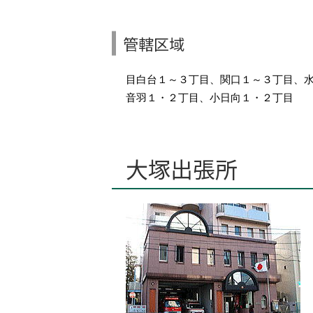
管轄区域
目白台１～３丁目、関口１～３丁目、
音羽１・２丁目、小日向１・２丁目
大塚出張所