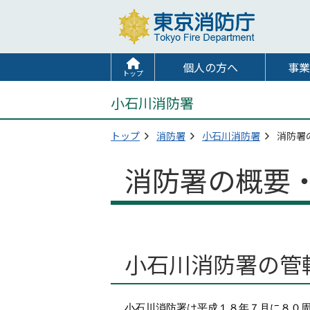
個人の方へ
事業
トップ
小石川消防署
トップ
消防署
小石川消防署
消防署
消防署の概要
小石川消防署の管
小石川消防署は平成１８年７月に８０