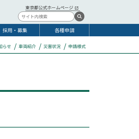
東京都公式ホームページ
採用・募集
各種申請
知らせ
車両紹介
災害状況
申請様式