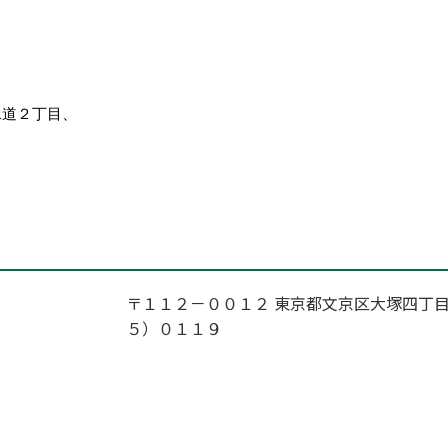
水道２丁目、
〒１１２－００１２ 東京都文京区大塚四丁目
５）０１１９