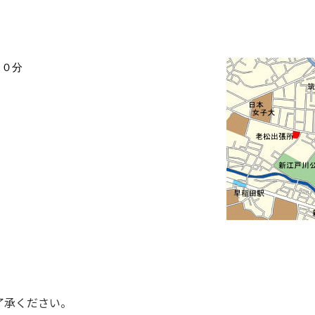
１０分
了承ください。